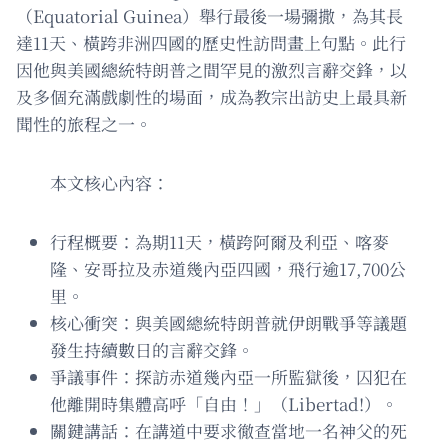
（Equatorial Guinea）舉行最後一場彌撒，為其長
達11天、橫跨非洲四國的歷史性訪問畫上句點。此行
因他與美國總統特朗普之間罕見的激烈言辭交鋒，以
及多個充滿戲劇性的場面，成為教宗出訪史上最具新
聞性的旅程之一。
本文核心內容：
行程概要：為期11天，橫跨阿爾及利亞、喀麥
隆、安哥拉及赤道幾內亞四國，飛行逾17,700公
里。
核心衝突：與美國總統特朗普就伊朗戰爭等議題
發生持續數日的言辭交鋒。
爭議事件：探訪赤道幾內亞一所監獄後，囚犯在
他離開時集體高呼「自由！」（Libertad!）。
關鍵講話：在講道中要求徹查當地一名神父的死