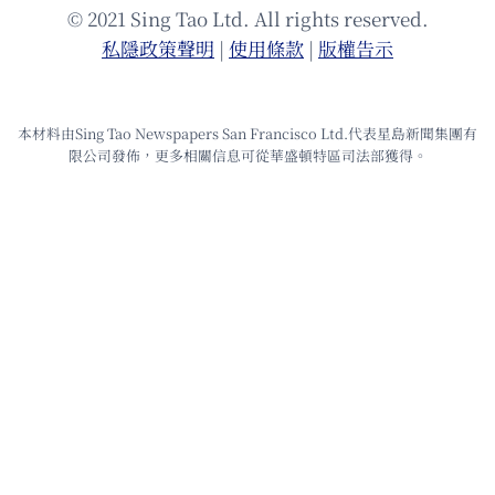
© 2021 Sing Tao Ltd. All rights reserved.
私隱政策聲明
|
使⽤條款
|
版權告⽰
本材料由Sing Tao Newspapers San Francisco Ltd.代表星島新聞集團有
限公司發佈，更多相關信息可從華盛頓特區司法部獲得。