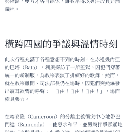
勢降溫，雙方才各自罷休，讓教宗得以專注於其非洲
議程。
橫跨四國的爭議與溫情時刻
此次行程充滿了各種意想不到的時刻。在赤道幾內亞
的巴塔（Bata），利奧探訪了一所監獄。囚犯們穿著
統一的新制服，為教宗表演了排練好的歌舞。然而，
就在教宗離開、司法部長仍在場時，囚犯們突然爆發
出震耳欲聾的呼聲：「自由！自由！自由！」，場面
極具張力。
在喀麥隆（Cameroon）的分離主義衝突中心地帶巴
門達（Bamenda），他懇求和平，並嚴厲抨擊蹂躪地