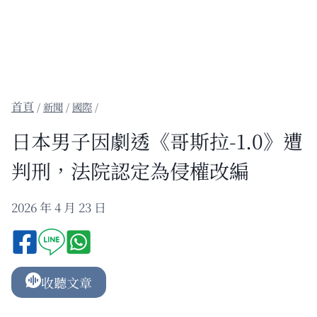
/
新聞
/
國際
/
日本男子因劇透《哥斯拉-1.0》遭
判刑，法院認定為侵權改編
2026 年 4 月 23 日
收聽文章