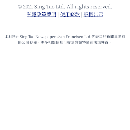
© 2021 Sing Tao Ltd. All rights reserved.
私隱政策聲明
|
使⽤條款
|
版權告⽰
本材料由Sing Tao Newspapers San Francisco Ltd.代表星島新聞集團有
限公司發佈，更多相關信息可從華盛頓特區司法部獲得。