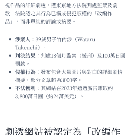
視作品的詳細劇透，遭東京地方法院判處監禁及罰
款。法院認定其行為已構成侵犯版權的「改編作
品」，而非單純的評論或摘要。
涉案人
：39歲男子竹內涉（Wataru
Takeuchi）。
判決結果
：判處18個月監禁（緩刑）及100萬日圓
罰款。
侵權行為
：發布包含大量圖片與對白的詳細劇情
摘要，部分文章超過3000字。
不法獲利
：其網站在2023年透過廣告賺取約
3,800萬日圓（約24萬美元）。
劇透網站被認定為「改編作