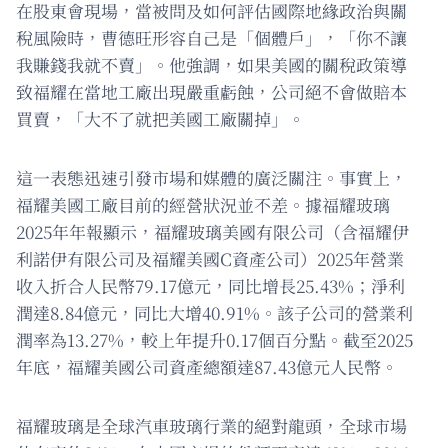
在股東會現場，當被問及如何評估國際地緣政治與關
稅風險時，曹德旺形容自己是「個體戶」，「你不讓
我賺錢我就不賣」。他強調，如果美國的關稅政策導
致福耀在當地工廠出現嚴重虧蝕，公司絕不會做賠本
買賣，「大不了就把美國工廠關掉」。
這一表態迅速引發市場和媒體的廣泛關注。事實上，
福耀美國工廠目前的經營狀況並不差。據福耀玻璃
2025年年報顯示，福耀玻璃美國有限公司（含福耀伊
利諾伊有限公司及福耀美國C資產公司）2025年營業
收入折合人民幣79.17億元，同比增長25.43%；淨利
潤達8.84億元，同比大增40.91%。該子公司的營業利
潤率為13.27%，較上年提升0.17個百分點。截至2025
年底，福耀美國公司資產總額達87.43億元人民幣。
福耀玻璃是全球汽車玻璃行業的絕對龍頭，全球市場