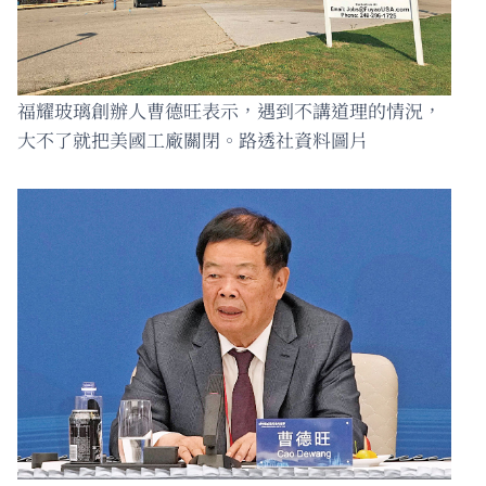
福耀玻璃創辦人曹德旺表示，遇到不講道理的情況，
大不了就把美國工廠關閉。路透社資料圖片