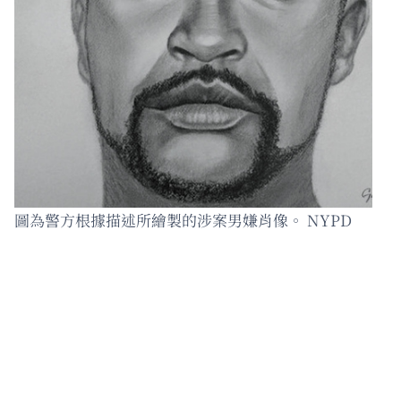
圖為警方根據描述所繪製的涉案男嫌肖像。 NYPD