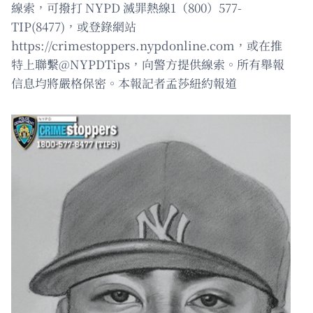
線索，可撥打 NYPD 滅罪熱線1（800）577-
TIP(8477)，或登錄網站
https://crimestoppers.nypdonline.com，或在推
特上聯繫@NYPDTips，向警方提供線索。所有舉報
信息均將嚴格保密。本報記者孟莎紐約報道