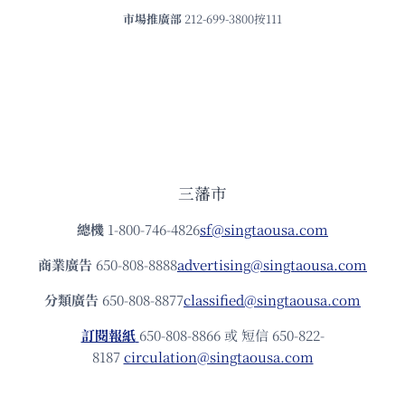
市場推廣部
212-699-3800按111
三藩市
總機
1-800-746-4826
sf@singtaousa.com
商業廣告
650-808-8888
advertising@singtaousa.com
分類廣告
650-808-8877
classified@singtaousa.com
訂閱報紙
650-808-8866 或 短信 650-822-
8187
circulation@singtaousa.com