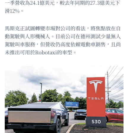
一季營收為24.1億美元，較去年同期的27.3億美元下
滑12%。
馬斯克正試圖轉變市場對公司的看法，將焦點放在自
動駕駛與人形機械人。目前公司在德州測試少量無人
駕駛叫車服務，但營收仍高度依賴電動車銷售，且尚
未推出可用於Robotaxi的車型。