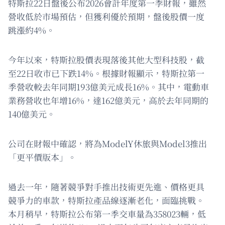
特斯拉22日盤後公布2026會計年度第一季財報，雖然
營收低於市場預估，但獲利優於預期，盤後股價一度
跳漲約4%。
今年以來，特斯拉股價表現落後其他大型科技股，截
至22日收市已下跌14%。根據財報顯示，特斯拉第一
季營收較去年同期193億美元成長16%。其中，電動車
業務營收也年增16%，達162億美元，高於去年同期的
140億美元。
公司在財報中確認，將為ModelY休旅與Model3推出
「更平價版本」。
過去一年，隨著競爭對手推出技術更先進、價格更具
競爭力的車款，特斯拉產品線逐漸老化，面臨挑戰。
本月稍早，特斯拉公布第一季交車量為358023輛，低