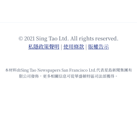
© 2021 Sing Tao Ltd. All rights reserved.
私隱政策聲明
|
使⽤條款
|
版權告⽰
本材料由Sing Tao Newspapers San Francisco Ltd.代表星島新聞集團有
限公司發佈，更多相關信息可從華盛頓特區司法部獲得。