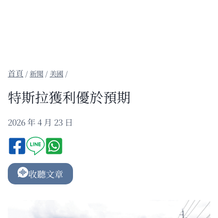
/
新聞
/
美國
/
特斯拉獲利優於預期
2026 年 4 月 23 日
收聽文章