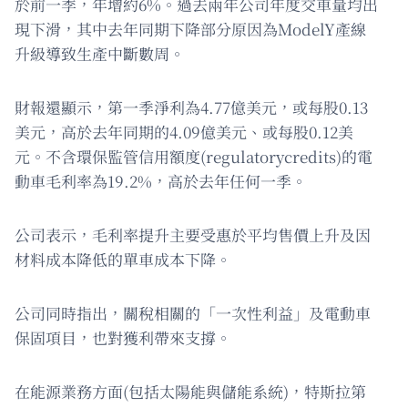
於前一季，年增約6%。過去兩年公司年度交車量均出
現下滑，其中去年同期下降部分原因為ModelY產線
升級導致生產中斷數周。
財報還顯示，第一季淨利為4.77億美元，或每股0.13
美元，高於去年同期的4.09億美元、或每股0.12美
元。不含環保監管信用額度(regulatorycredits)的電
動車毛利率為19.2%，高於去年任何一季。
公司表示，毛利率提升主要受惠於平均售價上升及因
材料成本降低的單車成本下降。
公司同時指出，關稅相關的「一次性利益」及電動車
保固項目，也對獲利帶來支撐。
在能源業務方面(包括太陽能與儲能系統)，特斯拉第