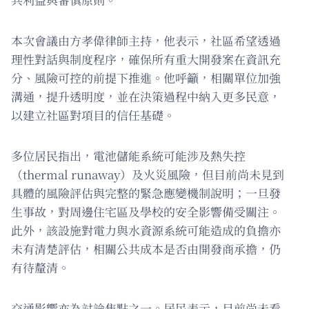
本次會議由方孝偉律師主持，他表示，社區希望透過
理性對話與制度程序，確保所有重大開發案在資訊充
分、風險可控的前提下推進。他呼籲，相關單位加強
溝通，提升透明度，並在決策過程中納入更多民意，
以建立社區對項目的信任基礎。
多位居民指出，電池儲能系統可能涉及熱失控
（thermal runaway）及火災風險，但目前尚未見到
具體的風險評估與完整的緊急應變機制說明；一旦發
生事故，對周邊住宅區及學校的安全影響備受關注。
此外，該設施對電力與水資源系統可能造成的負擔亦
未有清楚評估，相關公共成本是否由開發商承擔，仍
有待釐清。
交通影響亦為討論焦點之一。居民表示，目前尚未看