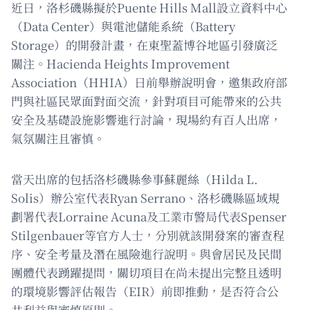
近日，洛杉磯縣擬於Puente Hills Mall設立資料中心
（Data Center）與電池儲能系統（Battery
Storage）的開發計畫，在東聖蓋博谷地區引發廣泛
關注。Hacienda Heights Improvement
Association（HHIA）日前舉辦說明會，邀集政府部
門與社區民眾面對面交流，針對項目可能帶來的公共
安全及基礎設施影響進行討論，現場約有百人出席，
氣氛關注且審慎。
當天出席的包括洛杉磯縣參事蘇麗絲（Hilda L.
Solis）辦公室代表Ryan Serrano、洛杉磯縣區域規
劃署代表Lorraine Acuna及工業市警局代表Spenser
Stilgenbauer等官方人士，分別就該開發案的審查程
序、安全考量及潛在風險進行說明。與會居民及民間
團體代表踴躍提問，關切項目在尚未提出完整且透明
的環境影響評估報告（EIR）前即推動，是否符合公
共利益與審慎原則。