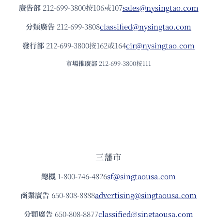
廣告部
212-699-3800按106或107
sales@nysingtao.com
分類廣告
212-699-3808
classified@nysingtao.com
發⾏部
212-699-3800按162或164
cir@nysingtao.com
市場推廣部
212-699-3800按111
三藩市
總機
1-800-746-4826
sf@singtaousa.com
商業廣告
650-808-8888
advertising@singtaousa.com
分類廣告
650-808-8877
classified@singtaousa.com