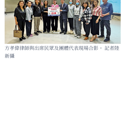
方孝偉律師與出席民眾及團體代表現場合影。 記者陸
新攝