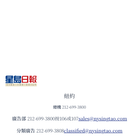
紐約
總機
212-699-3800
廣告部
212-699-3800按106或107
sales@nysingtao.com
分類廣告
212-699-3808
classified@nysingtao.com