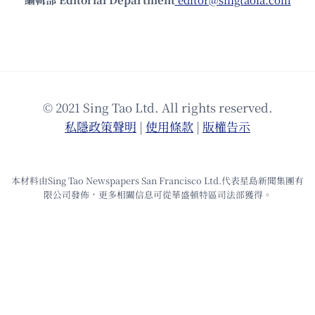
© 2021 Sing Tao Ltd. All rights reserved.
私隱政策聲明
|
使⽤條款
|
版權告⽰
本材料由Sing Tao Newspapers San Francisco Ltd.代表星島新聞集團有
限公司發佈，更多相關信息可從華盛頓特區司法部獲得。