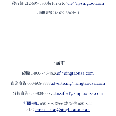
發⾏部
212-699-3800按162或164
cir@nysingtao.com
市場推廣部
212-699-3800按111
三藩市
總機
1-800-746-4826
sf@singtaousa.com
商業廣告
650-808-8888
advertising@singtaousa.com
分類廣告
650-808-8877
classified@singtaousa.com
訂閱報紙
650-808-8866 或 短信 650-822-
8187
circulation@singtaousa.com