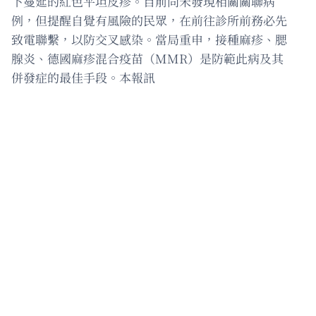
下蔓延的紅色平坦皮疹。目前尚未發現相關關聯病
例，但提醒自覺有風險的民眾，在前往診所前務必先
致電聯繫，以防交叉感染。當局重申，接種麻疹、腮
腺炎、德國麻疹混合疫苗（MMR）是防範此病及其
併發症的最佳手段。本報訊