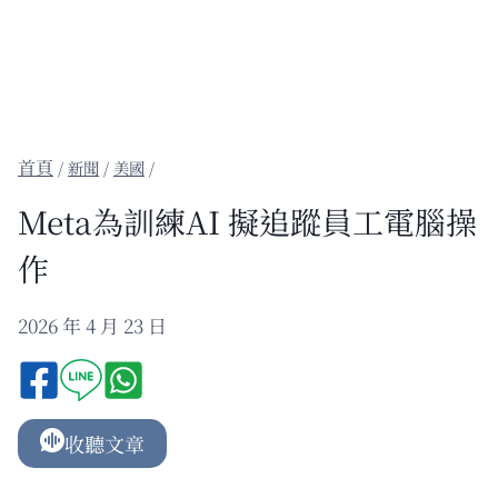
/
新聞
/
美國
/
Meta為訓練AI 擬追蹤員工電腦操
作
2026 年 4 月 23 日
收聽文章