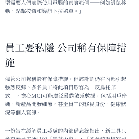
型需要人們實際使用電腦的真實範例——例如滑鼠移
動、點擊按鈕和導航下拉選單。」
員工憂私隱 公司稱有保障措
施
儘管公司聲稱設有保障措施，但該計劃仍在內部引起
強烈反彈。多名員工將此項目形容為「反烏托邦
式」，擔心MCI可能廣泛暴露敏感數據，包括用戶密
碼、新產品開發細節，甚至員工的移民身份、健康狀
況等個人資訊。
一份旨在緩解員工疑慮的內部備忘錄指出，新工具只
會查看員工所見的「螢幕內容」，「不會讀取檔案或