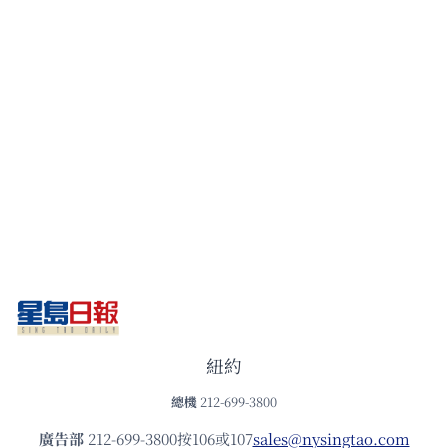
紐約
總機
212-699-3800
廣告部
212-699-3800按106或107
sales@nysingtao.com