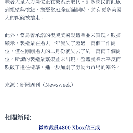
味著大量人力崗位正在被系統取代。許多網民對此感
到絕望與憤怒，擔憂當AI全面鋪開時，將有更多美國
人的飯碗被搶走。
此外，當局曾承諾的復興美國製造業並未實現。數據
顯示，製造業在過去一年流失了超過十萬個工作崗
位，僅在剛剛過去的二月份就失去了約一萬兩千個崗
位。所謂的製造業繁榮並未出現，整體就業水平反而
跌破了過往標準，進一步加劇了勞動力市場的寒冬。
來源：新聞周刊（Newsweek）
相關新聞:
微軟裁員4800 Xbox佔三成