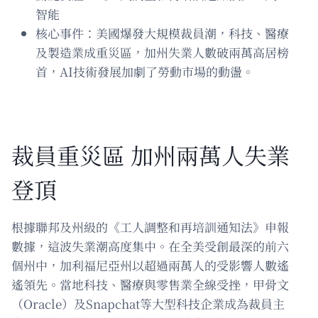
智能
核心事件：美國爆發大規模裁員潮，科技、醫療
及製造業成重災區，加州失業人數破兩萬高居榜
首，AI技術發展加劇了勞動市場的動盪。
裁員重災區 加州兩萬人失業
登頂
根據聯邦及州級的《工人調整和再培訓通知法》申報
數據，這波失業潮高度集中。在全美受創最深的前六
個州中，加利福尼亞州以超過兩萬人的受影響人數遙
遙領先。當地科技、醫療與零售業全線受挫，甲骨文
（Oracle）及Snapchat等大型科技企業成為裁員主