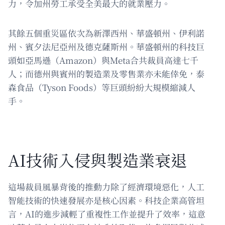
力，令加州勞工承受全美最大的就業壓力。
其餘五個重災區依次為新澤西州、華盛頓州、伊利諾
州、賓夕法尼亞州及德克薩斯州。華盛頓州的科技巨
頭如亞馬遜（Amazon）與Meta合共裁員高達七千
人；而德州與賓州的製造業及零售業亦未能倖免，泰
森食品（Tyson Foods）等巨頭紛紛大規模縮減人
手。
AI技術入侵與製造業衰退
這場裁員風暴背後的推動力除了經濟環境惡化，人工
智能技術的快速發展亦是核心因素。科技企業高管坦
言，AI的進步減輕了重複性工作並提升了效率，這意