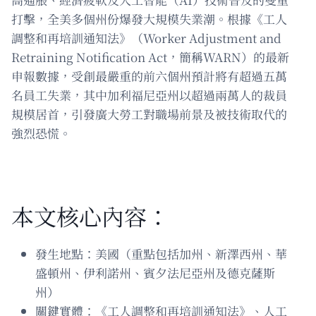
打擊，全美多個州份爆發大規模失業潮。根據《工人
調整和再培訓通知法》（Worker Adjustment and
Retraining Notification Act，簡稱WARN）的最新
申報數據，受創最嚴重的前六個州預計將有超過五萬
名員工失業，其中加利福尼亞州以超過兩萬人的裁員
規模居首，引發廣大勞工對職場前景及被技術取代的
強烈恐慌。
本文核心內容：
發生地點：美國（重點包括加州、新澤西州、華
盛頓州、伊利諾州、賓夕法尼亞州及德克薩斯
州）
關鍵實體：《工人調整和再培訓通知法》、人工