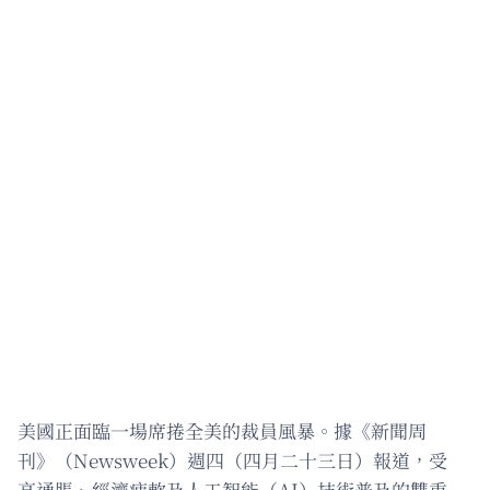
美國正面臨一場席捲全美的裁員風暴。據《新聞周
刊》（Newsweek）週四（四月二十三日）報道，受
高通脹、經濟疲軟及人工智能（AI）技術普及的雙重