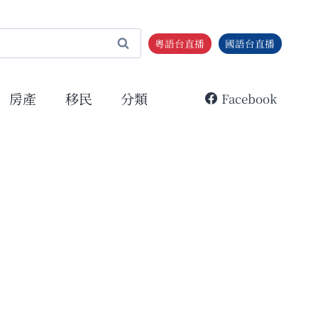
粵語台直播
國語台直播
房產
移民
分類
Facebook