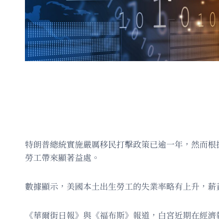
特朗普總統實施嚴厲移民打擊政策已逾一年，然而根
勞工帶來顯著益處。
數據顯示，美國本土出生勞工的失業率略有上升，薪
《華爾街日報》與《福布斯》報道，白宮近期在經濟