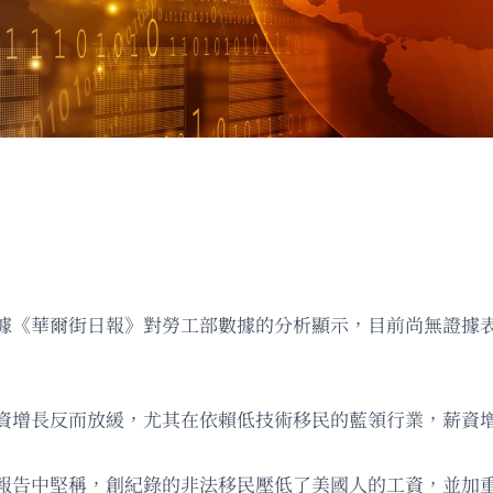
據《華爾街日報》對勞工部數據的分析顯示，目前尚無證據
資增長反而放緩，尤其在依賴低技術移民的藍領行業，薪資
報告中堅稱，創紀錄的非法移民壓低了美國人的工資，並加重