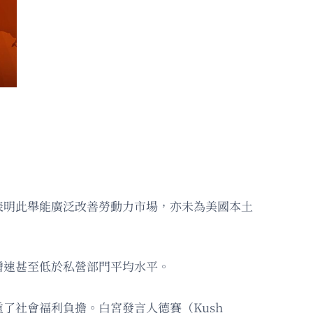
表明此舉能廣泛改善勞動力市場，亦未為美國本土
增速甚至低於私營部門平均水平。
了社會福利負擔。白宮發言人德賽（Kush