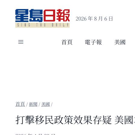
Skip
to
2026 年 8 月 6 日
content
首頁
電子報
美國
/
新聞
/
美國
/
打擊移民政策效果存疑 美