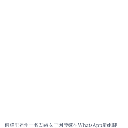
佛羅里達州一名23歲女子因涉嫌在WhatsApp群組聊