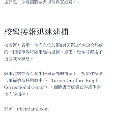
送訊息，並意圖將威脅視為真實威脅。」
校警接報迅速逮捕
校園警方表示，他們在位於第8街與第109大道交界處
的一個停車場將薩爾達納逮捕。據悉，她承認發送了
這些威脅訊息。
薩爾達納在沒有發生任何意外的情況下，被帶往特納
吉爾福德奈特懲教中心（Turner Guilford Knight
Correctional Center），面臨書面威脅殺害或傷害
他人的指控。
來源：nbcmiami.com