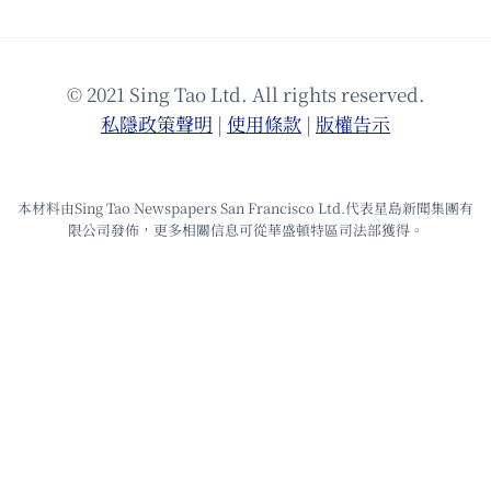
© 2021 Sing Tao Ltd. All rights reserved.
私隱政策聲明
|
使⽤條款
|
版權告⽰
本材料由Sing Tao Newspapers San Francisco Ltd.代表星島新聞集團有
限公司發佈，更多相關信息可從華盛頓特區司法部獲得。