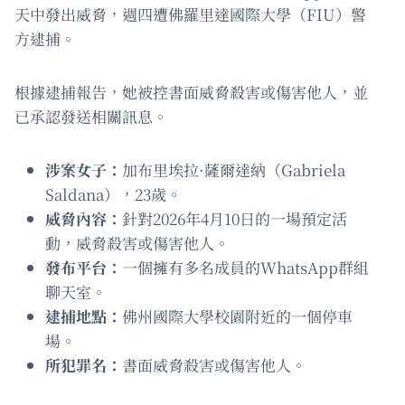
天中發出威脅，週四遭佛羅里達國際大學（FIU）警
方逮捕。
根據逮捕報告，她被控書面威脅殺害或傷害他人，並
已承認發送相關訊息。
涉案女子：
加布里埃拉·薩爾達納（Gabriela
Saldana），23歲。
威脅內容：
針對2026年4月10日的一場預定活
動，威脅殺害或傷害他人。
發布平台：
一個擁有多名成員的WhatsApp群組
聊天室。
逮捕地點：
佛州國際大學校園附近的一個停車
場。
所犯罪名：
書面威脅殺害或傷害他人。