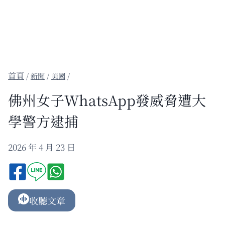
/
新聞
/
美國
/
佛州女子WhatsApp發威脅遭大
學警方逮捕
2026 年 4 月 23 日
收聽文章