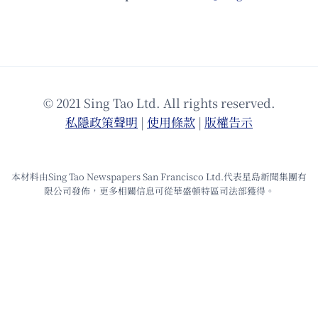
© 2021 Sing Tao Ltd. All rights reserved.
私隱政策聲明
|
使⽤條款
|
版權告⽰
本材料由Sing Tao Newspapers San Francisco Ltd.代表星島新聞集團有
限公司發佈，更多相關信息可從華盛頓特區司法部獲得。