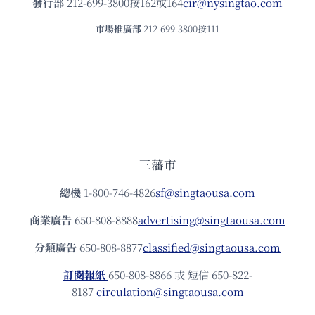
發⾏部
212-699-3800按162或164
cir@nysingtao.com
市場推廣部
212-699-3800按111
三藩市
總機
1-800-746-4826
sf@singtaousa.com
商業廣告
650-808-8888
advertising@singtaousa.com
分類廣告
650-808-8877
classified@singtaousa.com
訂閱報紙
650-808-8866 或 短信 650-822-
8187
circulation@singtaousa.com