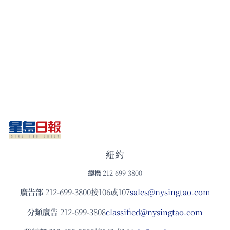
紐約
總機
212-699-3800
廣告部
212-699-3800按106或107
sales@nysingtao.com
分類廣告
212-699-3808
classified@nysingtao.com