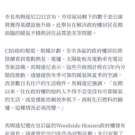
市長馬姆達尼22日宣布，市房屋局轄下的數千套公寓
將獲得基礎設施升級。此舉旨在解決政府樓居民長期
面臨的暖氣不穩與居住品質惡劣等問題。
CBS紐約報道，根據計劃，全市各區的政府樓居民將
陸續看到電動熱泵、電爐、太陽能板及電動車充電站
等新設備。馬姆達尼表示，這些升級預計將在5年內分
階段推動，透過提供冬季可靠的暖氣與夏季的空調，
改善數百名住戶的生活條件。馬姆達尼強調，「長期
以來，住在政府樓的紐約人不得不忍受沒有可靠暖氣
的生活，或是僅能依賴效率低下、消耗化石燃料的鍋
爐。這種情況必須改變。」
馬姆達尼選在皇后區的Woodside Houses政府樓發布
此消息，該處曾於2023年作為試點計劃，先行安裝了