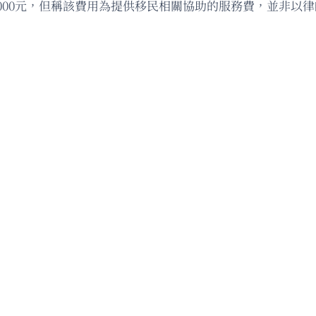
000元，但稱該費用為提供移民相關協助的服務費，並非以