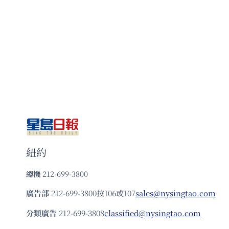
紐約
總機
212-699-3800
廣告部
212-699-3800按106或107
sales@nysingtao.com
分類廣告
212-699-3808
classified@nysingtao.com