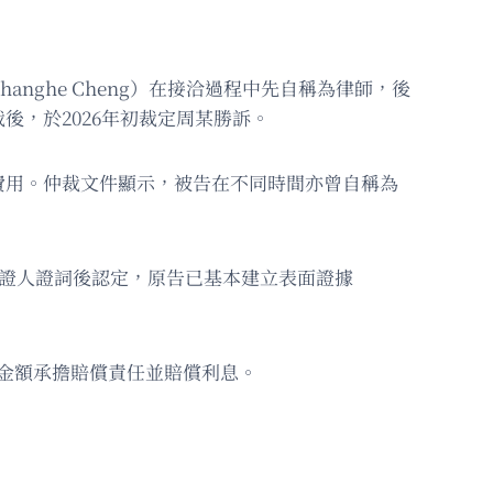
ghe Cheng）在接洽過程中先自稱為律師，後
，於2026年初裁定周某勝訴。
費用。仲裁文件顯示，被告在不同時間亦曾自稱為
及證人證詞後認定，原告已基本建立表面證據
金額承擔賠償責任並賠償利息。