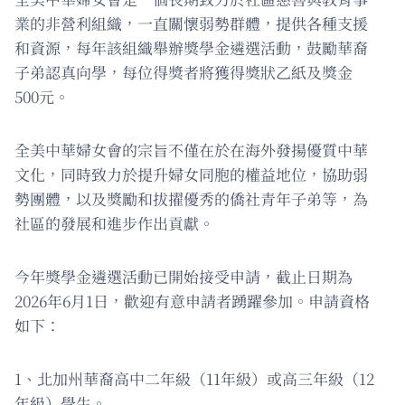
業的非營利組織，一直關懷弱勢群體，提供各種支援
和資源，每年該組織舉辦獎學金遴選活動，鼓勵華裔
子弟認真向學，每位得獎者將獲得獎狀乙紙及獎金
500元。
全美中華婦女會的宗旨不僅在於在海外發揚優質中華
文化，同時致力於提升婦女同胞的權益地位，協助弱
勢團體，以及獎勵和拔擢優秀的僑社青年子弟等，為
社區的發展和進步作出貢獻。
今年獎學金遴選活動已開始接受申請，截止日期為
2026年6月1日，歡迎有意申請者踴躍參加。申請資格
如下：
1、北加州華裔高中二年級（11年級）或高三年級（12
年級）學生。