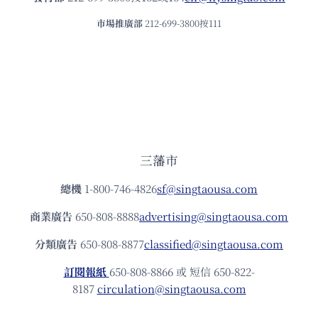
市場推廣部
212-699-3800按111
三藩市
總機
1-800-746-4826
sf@singtaousa.com
商業廣告
650-808-8888
advertising@singtaousa.com
分類廣告
650-808-8877
classified@singtaousa.com
訂閱報紙
650-808-8866 或 短信 650-822-
8187
circulation@singtaousa.com