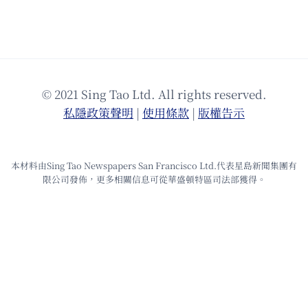
© 2021 Sing Tao Ltd. All rights reserved.
私隱政策聲明
|
使⽤條款
|
版權告⽰
本材料由Sing Tao Newspapers San Francisco Ltd.代表星島新聞集團有
限公司發佈，更多相關信息可從華盛頓特區司法部獲得。