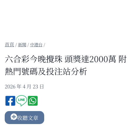
/
新聞
/
中港台
/
六合彩今晚攪珠 頭獎達2000萬 附
熱門號碼及投注站分析
2026 年 4 月 23 日
收聽文章