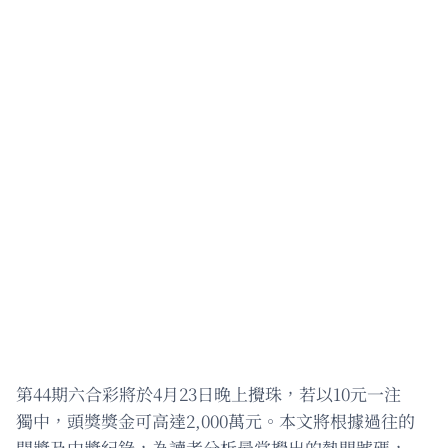
第44期六合彩將於4月23日晚上攪珠，若以10元一注
獨中，頭獎獎金可高達2,000萬元。本文將根據過往的
開獎及中獎紀錄，為讀者分析最常攪出的熱門號碼，