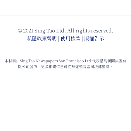
© 2021 Sing Tao Ltd. All rights reserved.
私隱政策聲明
|
使⽤條款
|
版權告⽰
本材料由Sing Tao Newspapers San Francisco Ltd.代表星島新聞集團有
限公司發佈，更多相關信息可從華盛頓特區司法部獲得。