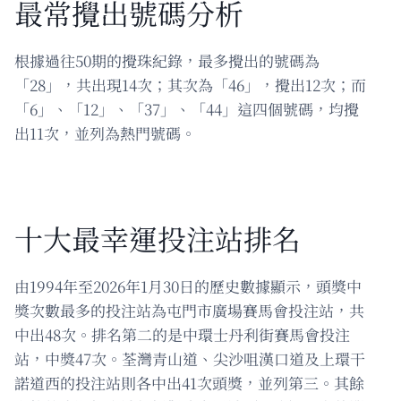
最常攪出號碼分析
根據過往50期的攪珠紀錄，最多攪出的號碼為
「28」，共出現14次；其次為「46」，攪出12次；而
「6」、「12」、「37」、「44」這四個號碼，均攪
出11次，並列為熱門號碼。
十大最幸運投注站排名
由1994年至2026年1月30日的歷史數據顯示，頭獎中
獎次數最多的投注站為屯門市廣場賽馬會投注站，共
中出48次。排名第二的是中環士丹利街賽馬會投注
站，中獎47次。荃灣青山道、尖沙咀漢口道及上環干
諾道西的投注站則各中出41次頭獎，並列第三。其餘