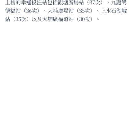
上榜的幸運投注站包括觀塘廣場站（37次）、九龍灣
德福站（36次）、大埔廣場站（35次）、上水石湖墟
站（35次）以及大埔廣福道站（30次）。