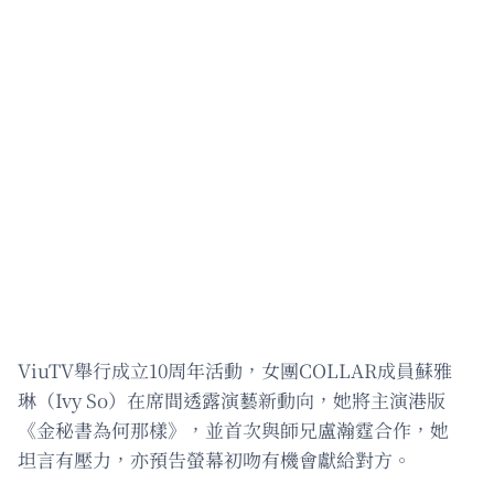
ViuTV舉行成立10周年活動，女團COLLAR成員蘇雅
琳（Ivy So）在席間透露演藝新動向，她將主演港版
《金秘書為何那樣》，並首次與師兄盧瀚霆合作，她
坦言有壓力，亦預告螢幕初吻有機會獻給對方。