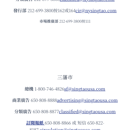
發⾏部
212-699-3800按162或164
cir@nysingtao.com
市場推廣部
212-699-3800按111
三藩市
總機
1-800-746-4826
sf@singtaousa.com
商業廣告
650-808-8888
advertising@singtaousa.com
分類廣告
650-808-8877
classified@singtaousa.com
訂閱報紙
650-808-8866 或 短信 650-822-
8187
circulation@singtaousa.com