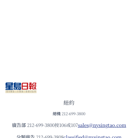
紐約
總機
212-699-3800
廣告部
212-699-3800按106或107
sales@nysingtao.com
分類廣告
212-699-3808
classified@nysingtao.com