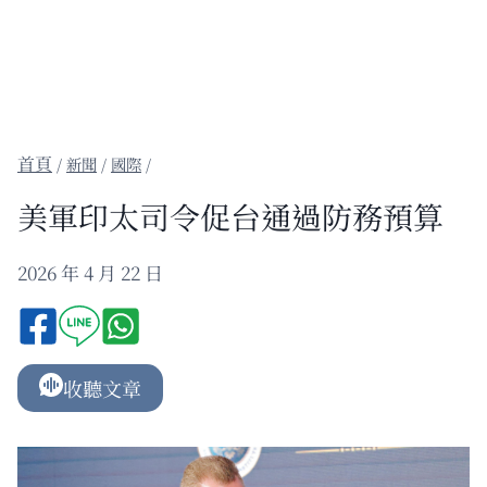
/
新聞
/
國際
/
美軍印太司令促台通過防務預算
2026 年 4 月 22 日
收聽文章