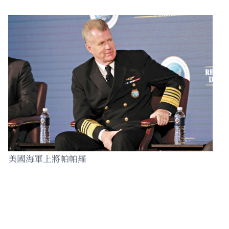
美國海軍上將帕帕羅