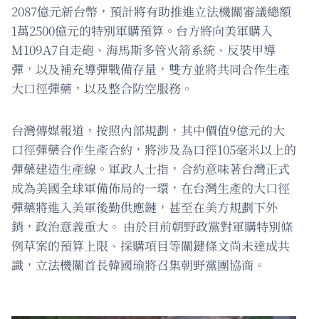
2087億元新台幣，預計將有助推進立法機關審議總額
1萬2500億元的特別軍購預算。台方將向美軍購入
M109A7自走砲、海馬斯多管火箭系統、反裝甲導
彈，以及補充導彈戰備存量，雙方並將共同合作生產
大口徑彈藥，以及整合防空服務。
台灣傳媒報道，按照內部規劃，其中價值9億元的大
口徑彈藥合作生產合約，將涉及為口徑105毫米以上的
彈藥建造生產線。軍政人士指，合約意味著台灣正式
成為美國全球軍備佈局的一環，在台灣生產的大口徑
彈藥將進入美軍後勤供應鏈，甚至在美方規劃下外
銷，政治意義重大。 由於目前朝野政黨對軍購特別條
例草案的預算上限、採購項目等關鍵條文尚未達成共
識，立法機關首長韓國瑜將召集朝野黨團協商。