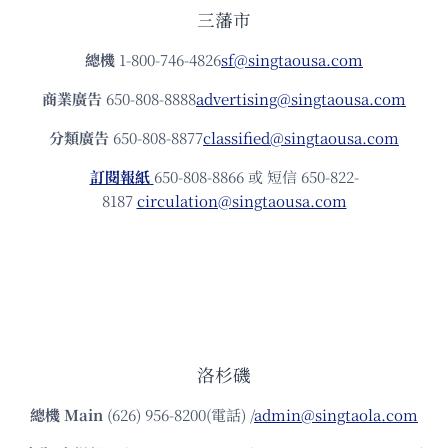
三藩市
總機
1-800-746-4826
sf@singtaousa.com
商業廣告
650-808-8888
advertising@singtaousa.com
分類廣告
650-808-8877
classified@singtaousa.com
訂閱報紙
650-808-8866 或 短信 650-822-
8187
circulation@singtaousa.com
洛杉磯
總機
Main
(626) 956-8200(電話) /
admin@singtaola.com