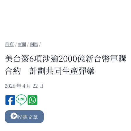
/
新聞
/
國際
/
美台簽6項涉逾2000億新台幣軍購
合約 計劃共同生產彈藥
2026 年 4 月 22 日
收聽文章