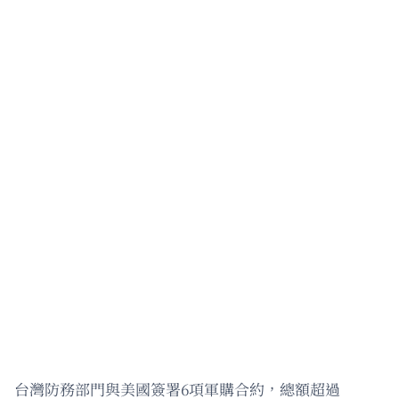
台灣防務部門與美國簽署6項軍購合約，總額超過