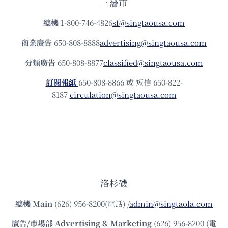
三藩市
總機
1-800-746-4826
sf@singtaousa.com
商業廣告
650-808-8888
advertising@singtaousa.com
分類廣告
650-808-8877
classified@singtaousa.com
訂閱報紙
650-808-8866 或 短信 650-822-
8187
circulation@singtaousa.com
洛杉磯
總機
Main
(626) 956-8200(電話) /
admin@singtaola.com
廣告/市場部
Advertising & Marketing
(626) 956-8200 (電