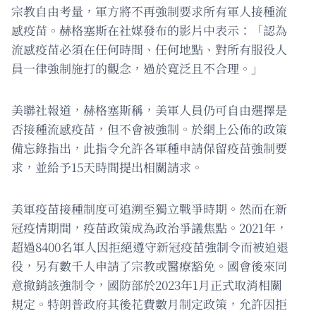
宗教自由考量，軍方將不再強制要求所有軍人接種流
感疫苗。赫格塞斯在社媒發布的影片中表示：「認為
流感疫苗必須在任何時間、任何地點、對所有服役人
員一律強制施打的觀念，過於寬泛且不合理。」
美聯社報道，赫格塞斯稱，美軍人員仍可自由選擇是
否接種流感疫苗，但不會被強制。於網上公佈的政策
備忘錄指出，此指令允許各軍種申請保留疫苗強制要
求，並給予15天時間提出相關請求。
美軍疫苗接種制度可追溯至獨立戰爭時期。然而在新
冠疫情期間，疫苗政策成為政治爭議焦點。2021年，
超過8400名軍人因拒絕遵守新冠疫苗強制令而被迫退
役，另有數千人申請了宗教或醫療豁免。國會後來同
意撤銷該強制令，國防部於2023年1月正式取消相關
規定。特朗普政府其後花費數月制定政策，允許因拒