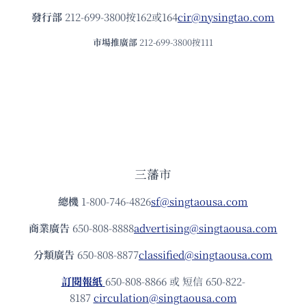
發⾏部
212-699-3800按162或164
cir@nysingtao.com
市場推廣部
212-699-3800按111
三藩市
總機
1-800-746-4826
sf@singtaousa.com
商業廣告
650-808-8888
advertising@singtaousa.com
分類廣告
650-808-8877
classified@singtaousa.com
訂閱報紙
650-808-8866 或 短信 650-822-
8187
circulation@singtaousa.com