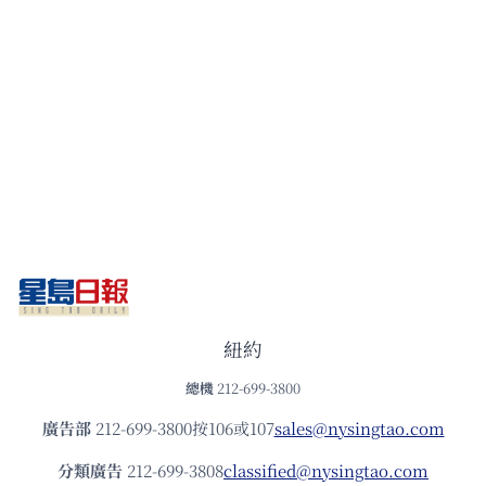
紐約
總機
212-699-3800
廣告部
212-699-3800按106或107
sales@nysingtao.com
分類廣告
212-699-3808
classified@nysingtao.com