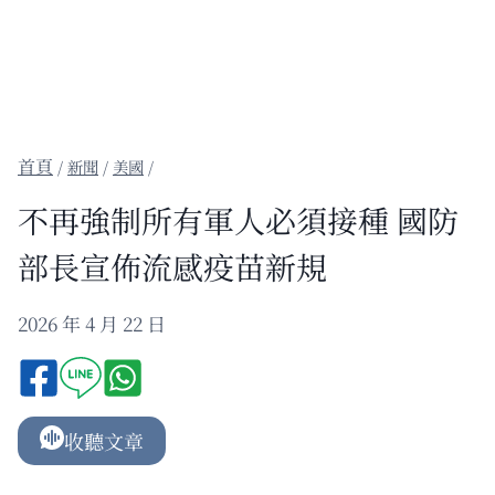
/
新聞
/
美國
/
不再強制所有軍人必須接種 國防
部長宣佈流感疫苗新規
2026 年 4 月 22 日
收聽文章