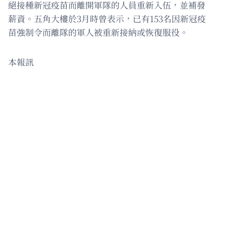
絕接種新冠疫苗而離開軍隊的人員重新入伍，並補發
薪資。五角大樓於3月時曾表示，已有153名因新冠疫
苗強制令而離隊的軍人被重新接納或恢復服役。
本報訊