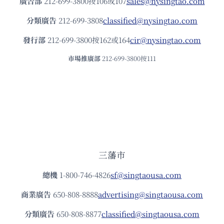
廣告部
212-699-3800按106或107
sales@nysingtao.com
分類廣告
212-699-3808
classified@nysingtao.com
發⾏部
212-699-3800按162或164
cir@nysingtao.com
市場推廣部
212-699-3800按111
三藩市
總機
1-800-746-4826
sf@singtaousa.com
商業廣告
650-808-8888
advertising@singtaousa.com
分類廣告
650-808-8877
classified@singtaousa.com