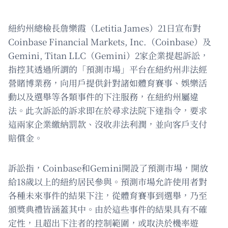
紐約州總檢長詹樂霞（Letitia James）21日宣布對
Coinbase Financial Markets, Inc.（Coinbase）及
Gemini, Titan LLC（Gemini）2家企業提起訴訟，
指控其透過所謂的「預測市場」平台在紐約州非法經
營賭博業務，向用戶提供針對諸如體育賽事、娛樂活
動以及選舉等各類事件的下注服務，在紐約州屬違
法。此次訴訟的訴求即在於尋求法院下達指令，要求
這兩家企業繳納罰款、沒收非法利潤，並向客戶支付
賠償金。
訴訟指，Coinbase和Gemini開設了預測市場，開放
給18歲以上的紐約居民參與。預測市場允許使用者對
各種未來事件的結果下注，從體育賽事到選舉，乃至
頒獎典禮皆涵蓋其中。由於這些事件的結果具有不確
定性，且超出下注者的控制範圍，或取決於機率遊