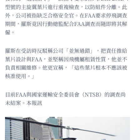
型號的主旋翼葉片進行重複檢查，以防組件分離。此
外，公司被指缺乏合格安全官。在FAA要求停飛調查
期間，羅斯竟因行動總監配合FAA調查而隨即將其解
僱。
羅斯在受訪時反駁稱公司「並無過錯」，把責任推給
葉片設計與FAA，並堅稱因飛機屬租賃性質，他並不
負責相關維修。他更宣稱，「這些葉片根本不應該被
核准使用。」
目前FAA與國家運輸安全委員會（NTSB）的調查尚
未結案。本報訊