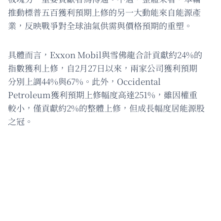
推動標普五百獲利預期上修的另一大動能來自能源產
業，反映戰爭對全球油氣供需與價格預期的重塑。
具體而言，Exxon Mobil與雪佛龍合計貢獻約24%的
指數獲利上修，自2月27日以來，兩家公司獲利預期
分別上調44%與67%。此外，Occidental
Petroleum獲利預期上修幅度高達251%，雖因權重
較小，僅貢獻約2%的整體上修，但成長幅度居能源股
之冠。