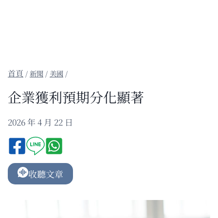
/
新聞
/
美國
/
企業獲利預期分化顯著
2026 年 4 月 22 日
收聽文章