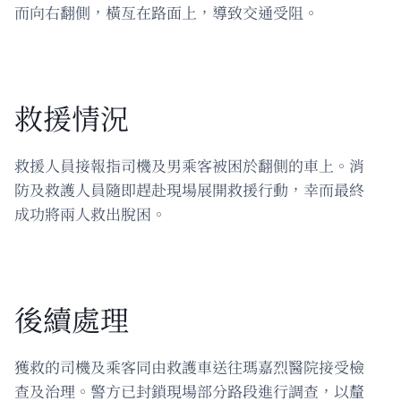
而向右翻側，橫亙在路面上，導致交通受阻。
救援情況
救援人員接報指司機及男乘客被困於翻側的車上。消
防及救護人員隨即趕赴現場展開救援行動，幸而最終
成功將兩人救出脫困。
後續處理
獲救的司機及乘客同由救護車送往瑪嘉烈醫院接受檢
查及治理。警方已封鎖現場部分路段進行調查，以釐