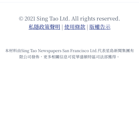
© 2021 Sing Tao Ltd. All rights reserved.
私隱政策聲明
|
使⽤條款
|
版權告⽰
本材料由Sing Tao Newspapers San Francisco Ltd.代表星島新聞集團有
限公司發佈，更多相關信息可從華盛頓特區司法部獲得。