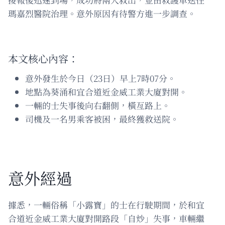
瑪嘉烈醫院治理。意外原因有待警方進一步調查。
本文核心內容：
意外發生於今日（23日）早上7時07分。
地點為葵涌和宜合道近金威工業大廈對開。
一輛的士失事後向右翻側，橫亙路上。
司機及一名男乘客被困，最終獲救送院。
意外經過
據悉，一輛俗稱「小露寶」的士在行駛期間，於和宜
合道近金威工業大廈對開路段「自炒」失事，車輛繼