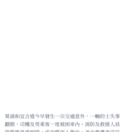
葵涌和宜合道今早發生一宗交通意外，一輛的士失事
翻側，司機及男乘客一度被困車內。消防及救援人員
接報後迅速到場，成功將兩人救出，並由救護車送往