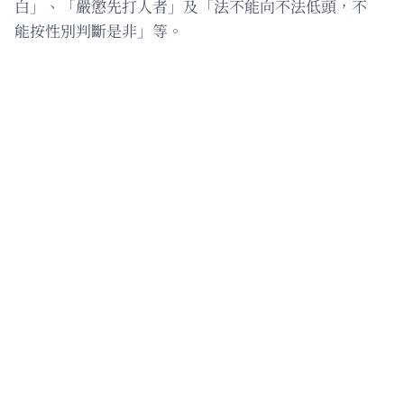
白」、「嚴懲先打人者」及「法不能向不法低頭，不
能按性別判斷是非」等。