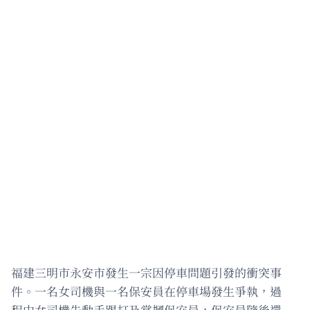
福建三明市永安市發生一宗因停車問題引發的衝突事
件。一名女司機與一名保安員在停車場發生爭執，過
程中女司機先動手踢打及掌摑保安員，保安員隨後還