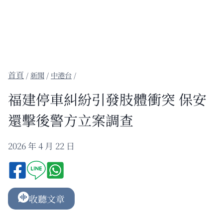
/
新聞
/
中港台
/
福建停車糾紛引發肢體衝突 保安
還擊後警方立案調查
2026 年 4 月 22 日
收聽文章