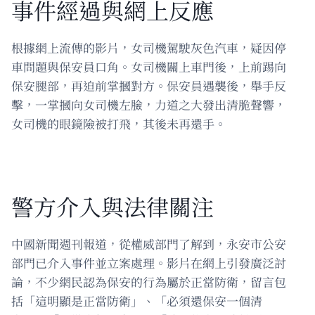
事件經過與網上反應
根據網上流傳的影片，女司機駕駛灰色汽車，疑因停
車問題與保安員口角。女司機關上車門後，上前踢向
保安腿部，再迫前掌摑對方。保安員遇襲後，舉手反
擊，一掌摑向女司機左臉，力道之大發出清脆聲響，
女司機的眼鏡險被打飛，其後未再還手。
警方介入與法律關注
中國新聞週刊報道，從權威部門了解到，永安市公安
部門已介入事件並立案處理。影片在網上引發廣泛討
論，不少網民認為保安的行為屬於正當防衛，留言包
括「這明顯是正當防衛」、「必須還保安一個清