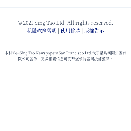
© 2021 Sing Tao Ltd. All rights reserved.
私隱政策聲明
|
使⽤條款
|
版權告⽰
本材料由Sing Tao Newspapers San Francisco Ltd.代表星島新聞集團有
限公司發佈，更多相關信息可從華盛頓特區司法部獲得。