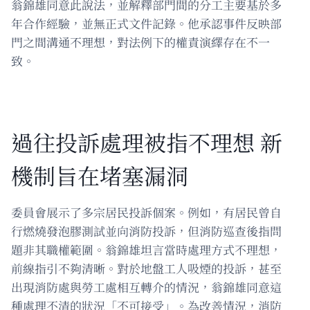
翁錦雄同意此說法，並解釋部門間的分工主要基於多
年合作經驗，並無正式文件記錄。他承認事件反映部
門之間溝通不理想，對法例下的權責演繹存在不一
致。
過往投訴處理被指不理想 新
機制旨在堵塞漏洞
委員會展示了多宗居民投訴個案。例如，有居民曾自
行燃燒發泡膠測試並向消防投訴，但消防巡查後指問
題非其職權範圍。翁錦雄坦言當時處理方式不理想，
前線指引不夠清晰。對於地盤工人吸煙的投訴，甚至
出現消防處與勞工處相互轉介的情況，翁錦雄同意這
種處理不清的狀況「不可接受」。為改善情況，消防