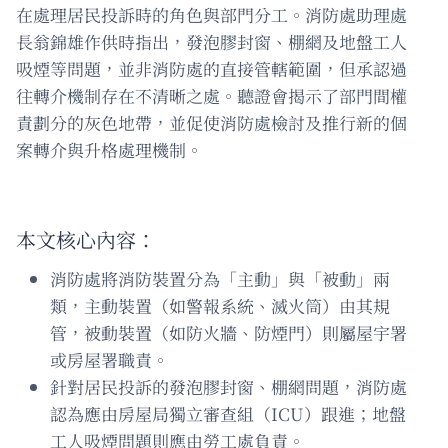
在處理居民投訴時的角色與部門分工。消防處助理處
長翁錦雄作供時指出，發泡膠封窗、棚網及地盤工人
吸煙等問題，並非消防處的直接管轄範圍，但承認過
往轉介機制存在不清晰之處。聽證會揭示了部門間權
責劃分的灰色地帶，並促使消防處檢討及推行新的個
案轉介與升格處理機制。
本文核心內容：
消防處將消防裝置分為「主動」與「被動」兩
類，主動裝置（如警報系統、滅火筒）由其規
管，被動裝置（如防火牆、防煙門）則屬屋宇署
或房屋署職責。
針對居民投訴的發泡膠封窗、棚網問題，消防處
認為應由房屋局獨立審查組（ICU）跟進；地盤
工人吸煙問題則應由勞工處負責。