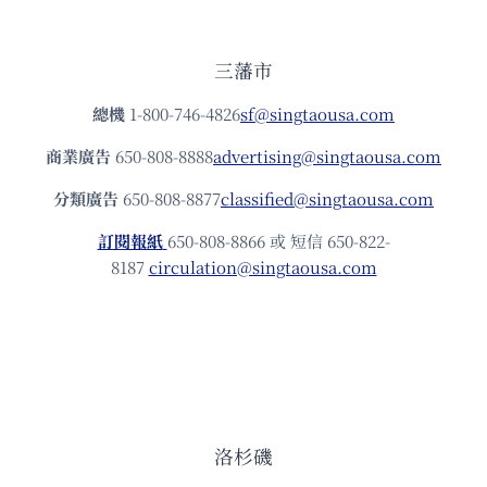
三藩市
總機
1-800-746-4826
sf@singtaousa.com
商業廣告
650-808-8888
advertising@singtaousa.com
分類廣告
650-808-8877
classified@singtaousa.com
訂閱報紙
650-808-8866 或 短信 650-822-
8187
circulation@singtaousa.com
洛杉磯