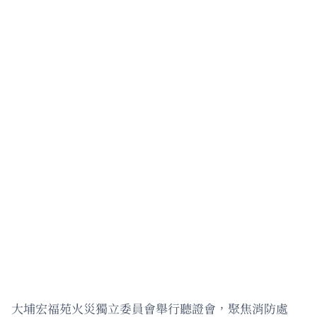
大埔宏福苑火災獨立委員會舉行聽證會，聚焦消防處