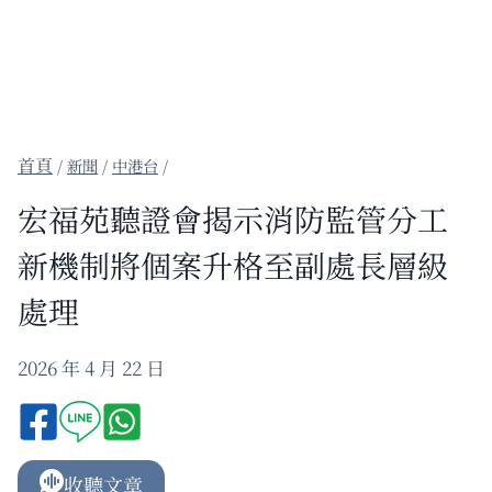
/
新聞
/
中港台
/
宏福苑聽證會揭示消防監管分工
新機制將個案升格至副處長層級
處理
2026 年 4 月 22 日
收聽文章