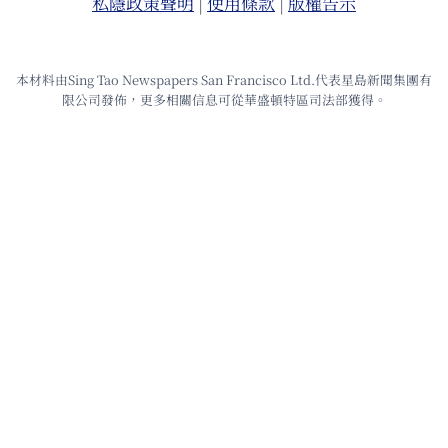
私隱政策聲明
|
使⽤條款
|
版權告⽰
本材料由Sing Tao Newspapers San Francisco Ltd.代表星島新聞集團有
限公司發佈，更多相關信息可從華盛頓特區司法部獲得。