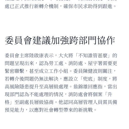
處已正式推行新轉介機制，確保市民求助得到跟進。
委員會建議加強跨部門協作
委員會主席陸啟康表示，大火將「不知誰管甚麼」的
問題呈現出來，認為勞工處、消防處、屋宇署需要更
緊密聯繫，甚至成立工作小組。委員陳健波則關注，
若轉介後問題仍無法解決，應設立「兜底」制度，將
高風險隱患提升至高層級處理。翁錦雄回應指，當出
現部門認為不能處理的情況，消防處會將個案「升
格」至副處長層級協商。他認同高層管理人員需具備
預見能力，以應對社會轉型帶來的新挑戰。