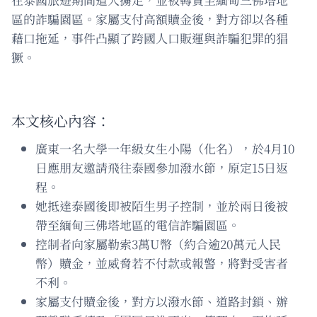
區的詐騙園區。家屬支付高額贖金後，對方卻以各種
藉口拖延，事件凸顯了跨國人口販運與詐騙犯罪的猖
獗。
本文核心內容：
廣東一名大學一年級女生小陽（化名），於4月10
日應朋友邀請飛往泰國參加潑水節，原定15日返
程。
她抵達泰國後即被陌生男子控制，並於兩日後被
帶至緬甸三佛塔地區的電信詐騙園區。
控制者向家屬勒索3萬U幣（約合逾20萬元人民
幣）贖金，並威脅若不付款或報警，將對受害者
不利。
家屬支付贖金後，對方以潑水節、道路封鎖、辦