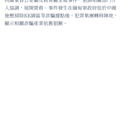
入協調，展開營救。事件發生在緬甸軍政府迫於中國
施壓掃除KK園區等詐騙據點後，犯罪集團轉移陣地，
顯示相關詐騙產業依舊猖獗。