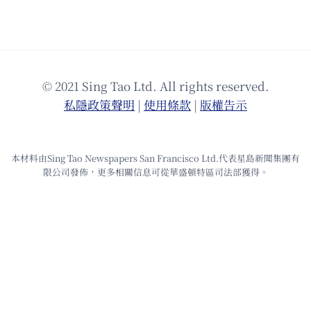
© 2021 Sing Tao Ltd. All rights reserved.
私隱政策聲明
|
使⽤條款
|
版權告⽰
本材料由Sing Tao Newspapers San Francisco Ltd.代表星島新聞集團有
限公司發佈，更多相關信息可從華盛頓特區司法部獲得。