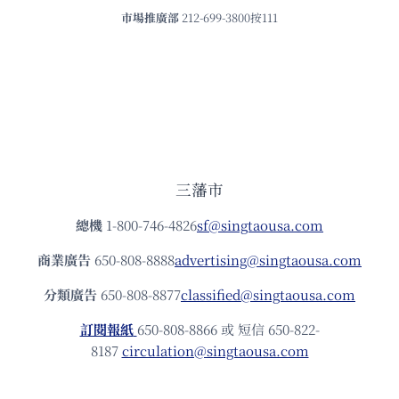
市場推廣部
212-699-3800按111
三藩市
總機
1-800-746-4826
sf@singtaousa.com
商業廣告
650-808-8888
advertising@singtaousa.com
分類廣告
650-808-8877
classified@singtaousa.com
訂閱報紙
650-808-8866 或 短信 650-822-
8187
circulation@singtaousa.com