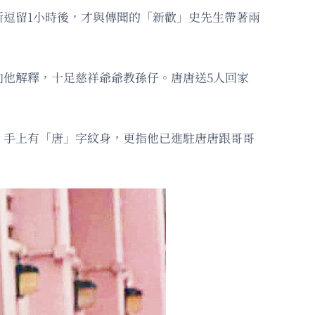
逗留1小時後，才與傳聞的「新歡」史先生帶著兩
他解釋，十足慈祥爺爺教孫仔。唐唐送5人回家
」手上有「唐」字紋身，更指他已進駐唐唐跟哥哥