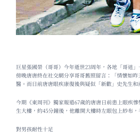
巨星張國榮（哥哥）今年逝世23周年，各地「哥迷
傍晚唐唐終在社交網分享哥哥舊照留言：「情懷如昨
醫。而日前唐唐眼疾康復後與疑似「新歡」史先生和
今期《東周刊》獨家報道67歲的唐唐日前患上眼疾
生大樓，約45分鐘後，他離開大樓時左眼包上紗布
對男孩耐性十足