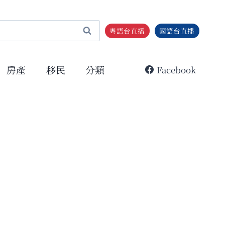
粵語台直播
國語台直播
房產
移民
分類
Facebook