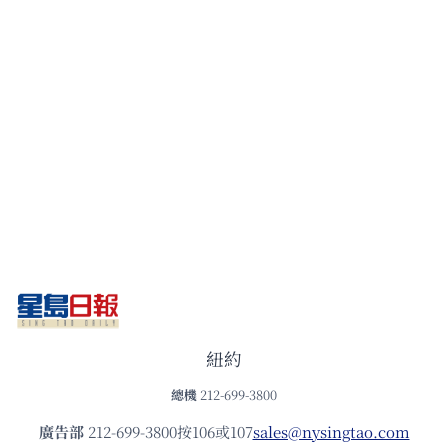
紐約
總機
212-699-3800
廣告部
212-699-3800按106或107
sales@nysingtao.com