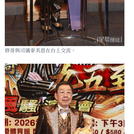
修哥與司儀麥美恩在台上交流。