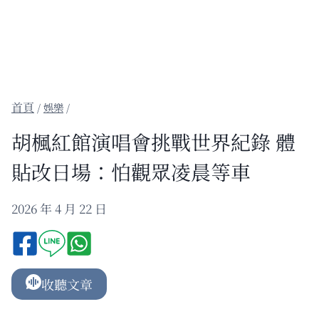
/
娛樂
/
胡楓紅館演唱會挑戰世界紀錄 體
貼改日場：怕觀眾凌晨等車
2026 年 4 月 22 日
收聽文章