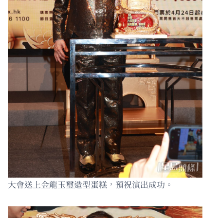
大會送上金龍玉璽造型蛋糕，預祝演出成功。