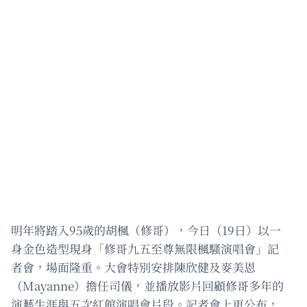
明年將踏入95歲的胡楓（修哥），今日（19日）以一
身金色造型現身「修哥九五至尊無限楓騷演唱會」記
者會，場面隆重。大會特別安排陳欣健及麥美恩
（Mayanne）擔任司儀，並播放影片回顧修哥多年的
演藝生涯與五次紅館演唱會片段。記者會上更公布，