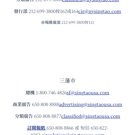
發⾏部
212-699-3800按162或164
cir@nysingtao.com
市場推廣部
212-699-3800按111
三藩市
總機
1-800-746-4826
sf@singtaousa.com
商業廣告
650-808-8888
advertising@singtaousa.com
分類廣告
650-808-8877
classified@singtaousa.com
訂閱報紙
650-808-8866 或 短信 650-822-
8187
circulation@singtaousa.com