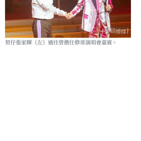
契仔張家輝（左）過往曾擔任修哥演唱會嘉賓。