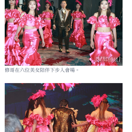
修哥在六位美女陪伴下步入會場。