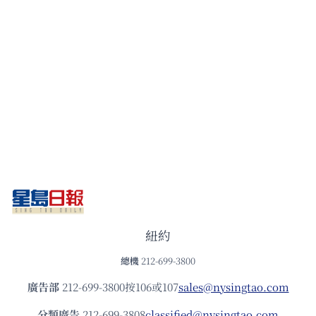
紐約
總機
212-699-3800
廣告部
212-699-3800按106或107
sales@nysingtao.com
分類廣告
212-699-3808
classified@nysingtao.com