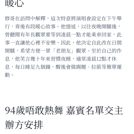
暖心
修哥在訪問中解釋，這次特意將演唱會設定在下午舉
行，背後有段暖心故事。他憶述，以往夜晚開騷後，
曾聽聞有年長觀眾要等到凌晨一點才能乘車回家，此
事一直讓他心裡不安樂。因此，他決定自此改在日間
開騷，希望方便一眾「老朋友」觀眾。至於自己的作
息，他笑言幾十年來習慣夜睡，通常凌晨12點才休
息，每日睡足九個鐘，醒後會做踢腿、拉筋等簡單運
動。
94歲唔敢熱舞 嘉賓名單交主
辦方安排