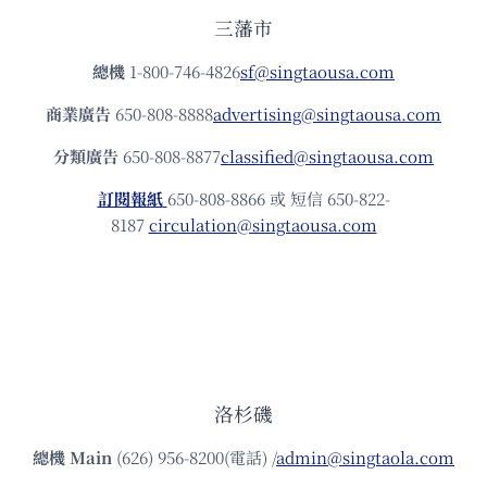
三藩市
總機
1-800-746-4826
sf@singtaousa.com
商業廣告
650-808-8888
advertising@singtaousa.com
分類廣告
650-808-8877
classified@singtaousa.com
訂閱報紙
650-808-8866 或 短信 650-822-
8187
circulation@singtaousa.com
洛杉磯
總機
Main
(626) 956-8200(電話) /
admin@singtaola.com