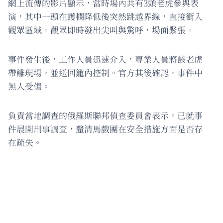
網上流傳的影片顯示，當時場內共有3頭老虎參與表
演，其中一頭在護欄降低後突然跳越界線，直接衝入
觀眾區域。觀眾即時發出尖叫與驚呼，場面緊張。
事件發生後，工作人員迅速介入，專業人員將該老虎
帶離現場，並送回籠內控制。官方其後確認，事件中
無人受傷。
負責當地調查的俄羅斯聯邦偵查委員會表示，已就事
件展開刑事調查，釐清馬戲團在安全措施方面是否存
在疏失。