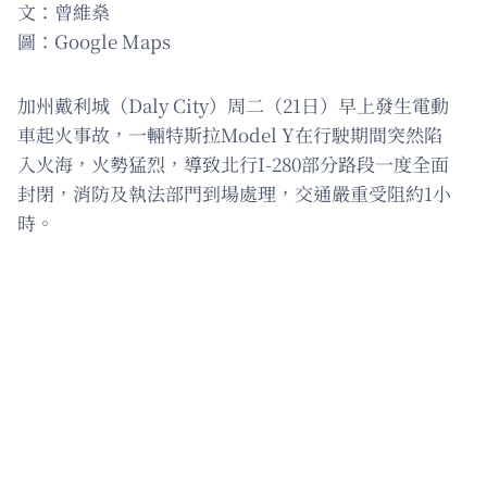
文：曾維燊
圖：Google Maps
加州戴利城（Daly City）周二（21日）早上發生電動
車起火事故，一輛特斯拉Model Y在行駛期間突然陷
入火海，火勢猛烈，導致北行I-280部分路段一度全面
封閉，消防及執法部門到場處理，交通嚴重受阻約1小
時。