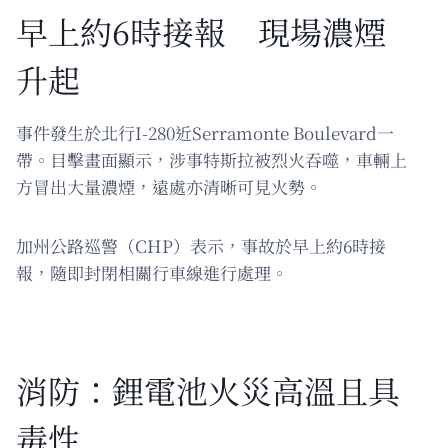
早上約6時接報 現場濃煙
升起
事件發生於北行I-280近Serramonte Boulevard一
帶。目擊畫面顯示，涉事特斯拉被烈火吞噬，車輛上
方冒出大量濃煙，遠處亦清晰可見火勢。
加州公路巡警（CHP）表示，事故於早上約6時接
報，隨即封閉相關行車線進行處理。
消防：鋰電池火災高溫且具
毒性