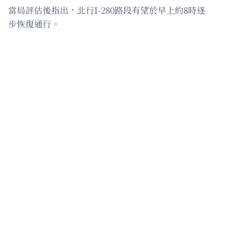
當局評估後指出，北行I-280路段有望於早上約8時逐
步恢復通行。