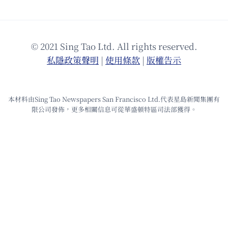
© 2021 Sing Tao Ltd. All rights reserved.
私隱政策聲明
|
使⽤條款
|
版權告⽰
本材料由Sing Tao Newspapers San Francisco Ltd.代表星島新聞集團有
限公司發佈，更多相關信息可從華盛頓特區司法部獲得。