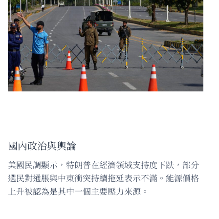
國內政治與輿論
美國民調顯示，特朗普在經濟領域支持度下跌，部分
選民對通脹與中東衝突持續拖延表示不滿。能源價格
上升被認為是其中一個主要壓力來源。