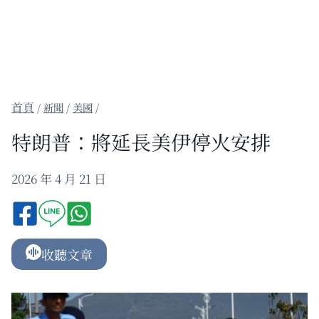
/
新聞
/
美國
/
特朗普：將延長美伊停火安排
2026 年 4 月 21 日
收聽文章