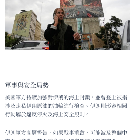
軍事與安全局勢
美國軍方持續加強對伊朗的海上封鎖，並曾登上被指
涉及走私伊朗原油的油輪進行檢查。伊朗則形容相關
行動屬於違反停火及海上安全規則。
伊朗軍方高層警告，如果戰事重啟，可能波及整個中