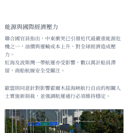
能源與國際經濟壓力
聯合國官員指出，中東衝突已引發近代最嚴重能源危
機之一，油價與運輸成本上升，對全球經濟造成壓
力。
紅海及波斯灣一帶航運亦受影響，數以萬計船員滯
留，商船航線安全受關注。
歐盟則同意針對影響霍爾木茲海峽航行自由的相關人
士實施新制裁，並強調航運通行必須維持穩定。