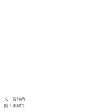
文：曾維燊
圖：美聯社