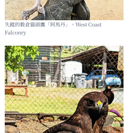
失蹤的穀倉貓頭鷹「阿馬丹」。West Coast
Falconry