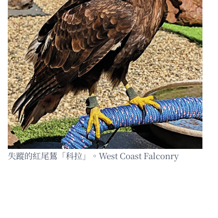
失蹤的紅尾鵟「科拉」。West Coast Falconry