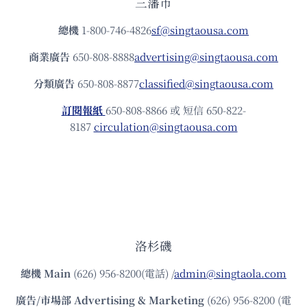
三藩市
總機
1-800-746-4826
sf@singtaousa.com
商業廣告
650-808-8888
advertising@singtaousa.com
分類廣告
650-808-8877
classified@singtaousa.com
訂閱報紙
650-808-8866 或 短信 650-822-
8187
circulation@singtaousa.com
洛杉磯
總機
Main
(626) 956-8200(電話) /
admin@singtaola.com
廣告/市場部
Advertising & Marketing
(626) 956-8200 (電