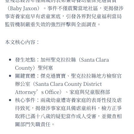
（Baby Jaxon）。事件不僅震驚當地社區，更揭發涉
事寄養家庭早有虐童案底，引發各界對兒童福利當局
監管機制嚴重失效的強烈抨擊與全面調查。
本文核心內容：
發生地點：加州聖克拉拉縣（Santa Clara
County）聖何塞
關鍵實體：傑克遜寶寶、聖克拉拉縣地方檢察官
辦公室（Santa Clara County District
Attorney’s Office）、家庭與兒童服務部
核心事件：兩歲幼童遭寄養家庭的表哥性侵及虐
待致死，揭發涉事家庭具備虐童前科，檢方正爭
取將已滿十八歲的疑犯當作成人受審，並徹查相
關部門失職責任。