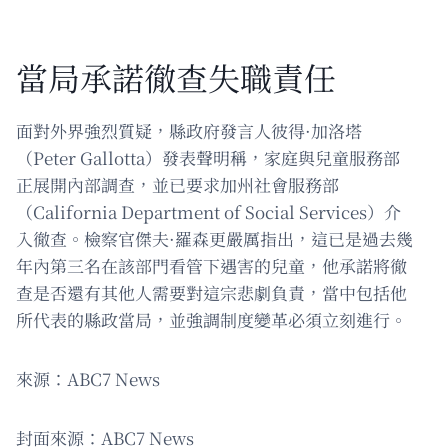
當局承諾徹查失職責任
面對外界強烈質疑，縣政府發言人彼得·加洛塔
（Peter Gallotta）發表聲明稱，家庭與兒童服務部
正展開內部調查，並已要求加州社會服務部
（California Department of Social Services）介
入徹查。檢察官傑夫·羅森更嚴厲指出，這已是過去幾
年內第三名在該部門看管下遇害的兒童，他承諾將徹
查是否還有其他人需要對這宗悲劇負責，當中包括他
所代表的縣政當局，並強調制度變革必須立刻進行。
來源：ABC7 News
封面來源：ABC7 News