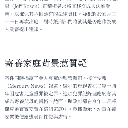
森（Jeff Rosen）正積極尋求將其移交成人法庭受
審，以確保其承擔應有的法律責任。疑犯將於五月二
十一日再次出庭，屆時緩刑部門將就其是否應作為成
人受審提出建議。
寄養家庭背景惹質疑
案件同時揭露了令人震驚的監管漏洞。據信使報
（Mercury News）報道，疑犯的母親曾在二零一四
年因危害兒童重罪被定罪，這項犯罪紀錄理應剝奪其
成為寄養父母的資格。然而，縣政府卻在今年二月將
傑克遜寶寶安置在這個家庭中。證據顯示，幼童在被
安置後便屢遭表哥性侵與虐待。