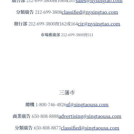
廣告部
212-699-3800按106或107
sales@nysingtao.com
分類廣告
212-699-3808
classified@nysingtao.com
發⾏部
212-699-3800按162或164
cir@nysingtao.com
市場推廣部
212-699-3800按111
三藩市
總機
1-800-746-4826
sf@singtaousa.com
商業廣告
650-808-8888
advertising@singtaousa.com
分類廣告
650-808-8877
classified@singtaousa.com