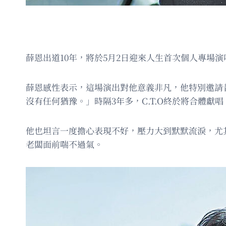
薛恩出道10年，將於5月2日迎來人生首次個人專場
薛恩感性表示，這場演出對他意義非凡，他特別邀請昔
沒有任何猶豫。」時隔3年多，C.T.O終於將合體
他也坦言一度擔心表現不好，壓力大到默默流淚，尤
老闆面前喘不過氣。