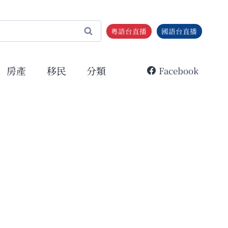
粵語台直播
國語台直播
房產
移民
分類
Facebook