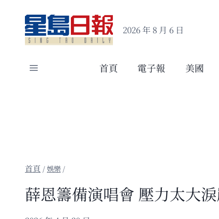
Skip
to
2026 年 8 月 6 日
content
首頁
電子報
美國
/
娛樂
/
薛恩籌備演唱會 壓力太大淚