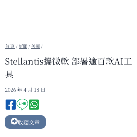
/
新聞
/
美國
/
Stellantis攜微軟 部署逾百款AI工
具
2026 年 4 月 18 日
收聽文章