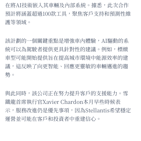
在將AI技術嵌入其車輛及內部系統。據悉，此次合作
預計將涵蓋超過100款工具，聚焦客戶支持和預測性維
護等領域。
該計劃的一個關鍵重點是增強車內體驗，AI驅動的系
統可以為駕駛者提供更具針對性的建議。例如，標緻
車型可能開始提供旨在提高城市環境中能源效率的建
議，這反映了向更智能、回應更靈敏的車輛邁進的趨
勢。
與此同時，該公司正在努力提升客戶的支援能力。雪
鐵龍首席執行官Xavier Chardon本月早些時候表
示，服務改進仍是優先事項，因為Stellantis希望穩定
運營並可能在客戶和投資者中重建信心。