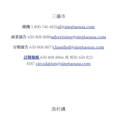
三藩市
總機
1-800-746-4826
sf@singtaousa.com
商業廣告
650-808-8888
advertising@singtaousa.com
分類廣告
650-808-8877
classified@singtaousa.com
訂閱報紙
650-808-8866 或 短信 650-822-
8187
circulation@singtaousa.com
洛杉磯