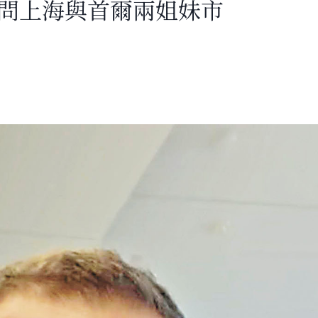
訪問上海與首爾兩姐妹市