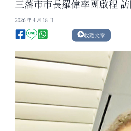
三藩市市長羅偉率團啟程 
2026 年 4 月 18 日
收聽文章