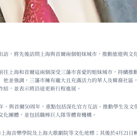
出訪，將先後訪問上海與首爾兩個姐妹城市，推動旅遊與文
前往上海和首爾這兩個深受三藩市喜愛的姐妹城市，持續推
」他並強調，三藩市擁有龐大且充滿活力的華人及韓裔社區
作結，並表示將沿途更新行程進展。
周年、與首爾50周年，重點包括深化官方互訪、推動學生及文
文化團體，並包括職棒巨人隊等體育機構。
訪上海音樂學院及上海大歌劇院等文化地標；其後於4月21