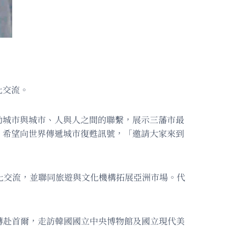
化交流。
動城市與城市、人與人之間的聯繫，展示三藩市最
，希望向世界傳遞城市復甦訊號，「邀請大家來到
化交流，並聯同旅遊與文化機構拓展亞洲市場。代
日轉赴首爾，走訪韓國國立中央博物館及國立現代美