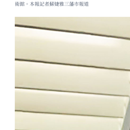
術館。本報記者蘇婕雅三藩市報道