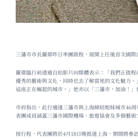
三藩市市長羅偉昨日率團啟程，展開上任後首次國際
羅偉臨行前透過自拍影片向媒體表示：「我們正啟程
優秀的藝術與文化，同時也去了解當地的文化魅力。
這座正在崛起的城市。」他亦以「三藩市，加油！」
市府指出，此行適逢三藩市與上海締結姐妹城市46
表團成員涵蓋三藩市國際機場、旅遊協會及多個藝術
按行程，代表團將於4月18日晚抵達上海，期間將參