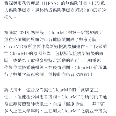
資源與服務管理局（HRSA）的無保險計畫，以及私
人保險供應商，最終造成保險供應商超過2400萬元的
損失。
拉尚於2021年初開設了ClearMD的第一家醫療診所，
並在疫情期間於紐約市各地陸續開設了數家分院。
ClearMD診所主要作為新冠檢測機構運作。而民眾前
往 ClearMD的原因各異，包括疑似接觸新冠後的診
斷，或是為了取得參與特定活動的許可，比如重返工
作崗位或搭乘飛機等。在疫情期間，ClearMD診所進
行了數萬次新冠檢測，並據此向患者收取費用。
訴狀指出，儘管拉尚擔任ClearMD的「實驗室主
任」，但他極少與患者接觸。ClearMD診所的員工通
常並非持照醫師或護士，而是「醫療助理」，其中許
多人正值大學年齡，且在加入ClearMD之前並未接受