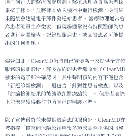
過任何正式的醫療保健培訓。醫療助理負責為患者採
集拭子樣本，並將樣本放入機器中進行檢測。檢測結
果隨後會透過電子郵件發送給患者。 醫療助理通常會
為患者測量生命徵象，但現場通常沒有持照醫師為患
者進行身體檢查、記錄相關病史，或回答患者可能提
出的任何問題。
儘管如此，ClearMD仍將自己宣傳為一家提供全方位
服務的檢測診所。許多預約的患者都收到了ClearMD
發來的電子郵件確認函，其中聲明預約內容不僅包含
「新冠診斷檢測」，還包含「針對性患者檢查」以及
「討論檢測結果的後續遠距醫療諮詢」。 但患者實際
上並未曾獲得郵件中所宣稱的照護水準。
除了宣傳最終並未提供給病患的服務外，ClearMD亦
被指控「慣常向保險公司申報多項未實際提供的服務
費用」。 比如拉尚被指指示ClearMD提交數千份索