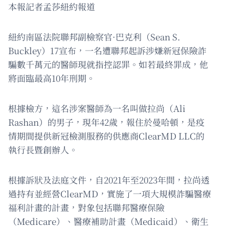
本報記者孟莎紐約報道
紐約南區法院聯邦副檢察官·巴克利（Sean S.
Buckley）17宣布，一名遭聯邦起訴涉嫌新冠保險詐
騙數千萬元的醫師現就指控認罪。如若最終罪成，他
將面臨最高10年刑期。
根據檢方，這名涉案醫師為一名叫做拉尚（Ali
Rashan）的男子，現年42歲，報住於曼哈頓，是疫
情期間提供新冠檢測服務的供應商ClearMD LLC的
執行長暨創辦人。
根據訴狀及法庭文件，自2021年至2023年間，拉尚透
過持有並經營ClearMD，實施了一項大規模詐騙醫療
福利計畫的計畫，對象包括聯邦醫療保險
（Medicare）、醫療補助計畫（Medicaid）、衛生