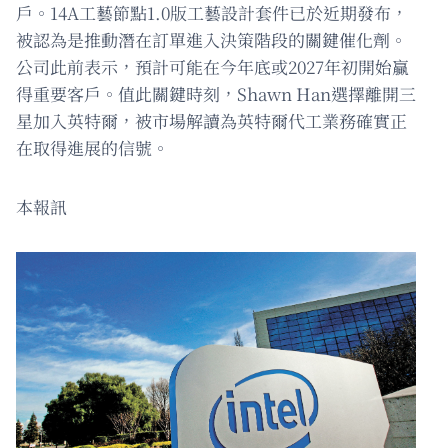
戶。14A工藝節點1.0版工藝設計套件已於近期發布，
被認為是推動潛在訂單進入決策階段的關鍵催化劑。
公司此前表示，預計可能在今年底或2027年初開始贏
得重要客戶。值此關鍵時刻，Shawn Han選擇離開三
星加入英特爾，被市場解讀為英特爾代工業務確實正
在取得進展的信號。
本報訊