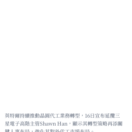
英特爾持續推動晶圓代工業務轉型，16日宣布延攬三
星電子高階主管Shawn Han，顯示其轉型策略再添關
鍵人事布局，強化其對外代工市場布局。