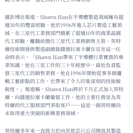
據彭博社報道，Shawn Han在半導體製造領域擁有超
過30年的豐富經驗。他於1996年進入芯片製造工藝領
域，在三星代工業務部門積累了超過10年的商業晶圓
代工經驗，離職前擔任三星代工業務銷售主管。英特
爾技術開發與製造副總裁錢德拉塞卡蘭在宣布這一任
命時表示，「Shawn Han帶來了半導體行業寶貴的專
業知識，他在三星工作的三十年經歷中，最近負責監
督三星代工的銷售業務。他在1996年開始從事多個邏
輯工藝節點的工作，也帶來了令人印象深刻的技術敏
銳度。」報道稱，Shawn Han將於下月正式加入英特
爾，向錢德拉塞卡蘭彙報工作。他的主要任務是為英
特爾的代工服務部門爭取客戶——這是一個英特爾尚
未取得重大突破的新興業務領域。
英特爾多年來一直致力於向其他芯片公司開放其製造