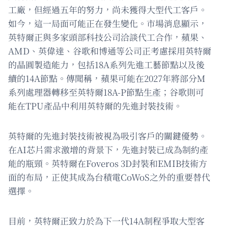
工廠，但經過五年的努力，尚未獲得大型代工客戶。
如今，這一局面可能正在發生變化。市場消息顯示，
英特爾正與多家頭部科技公司洽談代工合作，蘋果、
AMD、英偉達、谷歌和博通等公司正考慮採用英特爾
的晶圓製造能力，包括18A系列先進工藝節點以及後
續的14A節點。傳聞稱，蘋果可能在2027年將部分M
系列處理器轉移至英特爾18A-P節點生產；谷歌則可
能在TPU產品中利用英特爾的先進封裝技術。
英特爾的先進封裝技術被視為吸引客戶的關鍵優勢。
在AI芯片需求激增的背景下，先進封裝已成為制約產
能的瓶頸。英特爾在Foveros 3D封裝和EMIB技術方
面的布局，正使其成為台積電CoWoS之外的重要替代
選擇。
目前，英特爾正致力於為下一代14A制程爭取大型客