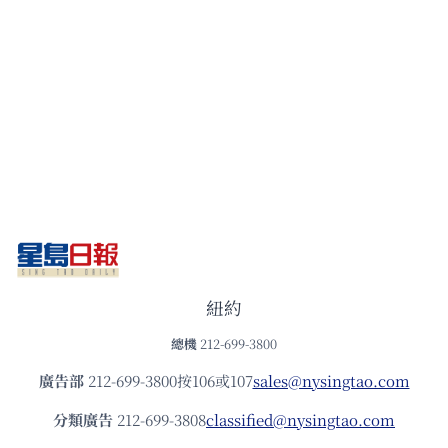
紐約
總機
212-699-3800
廣告部
212-699-3800按106或107
sales@nysingtao.com
分類廣告
212-699-3808
classified@nysingtao.com