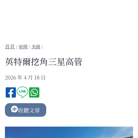
/
新聞
/
美國
/
英特爾挖角三星高管
2026 年 4 月 18 日
收聽文章