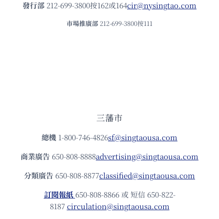
發⾏部
212-699-3800按162或164
cir@nysingtao.com
市場推廣部
212-699-3800按111
三藩市
總機
1-800-746-4826
sf@singtaousa.com
商業廣告
650-808-8888
advertising@singtaousa.com
分類廣告
650-808-8877
classified@singtaousa.com
訂閱報紙
650-808-8866 或 短信 650-822-
8187
circulation@singtaousa.com