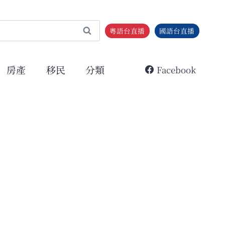
粵語台直播
國語台直播
房產
移民
分類
Facebook