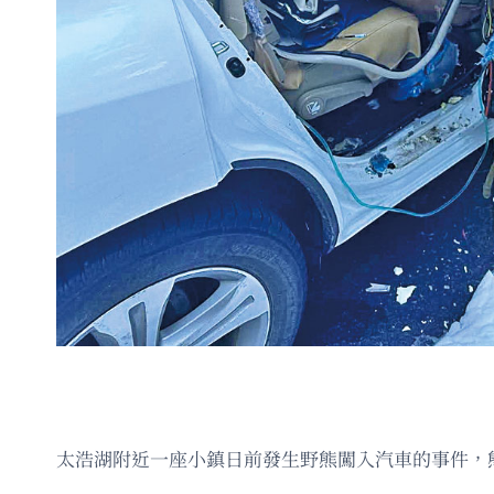
太浩湖附近一座小鎮日前發生野熊闖入汽車的事件，