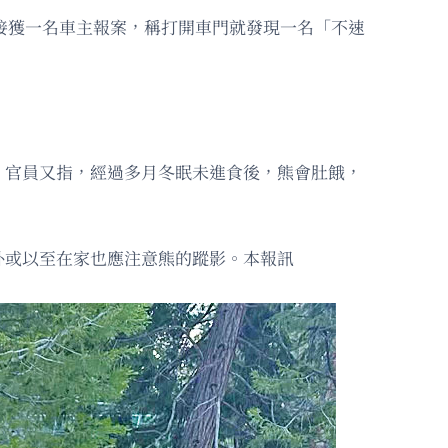
日前接獲一名車主報案，稱打開車門就發現一名「不速
。官員又指，經過多月冬眠未進食後，熊會肚餓，
外或以至在家也應注意熊的蹤影。本報訊