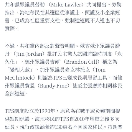
共和黨眾議員勞勒 （Mike Lawler）共同提出。勞勒
指出，海地移民在其選區從事護士、照護及小企業經
營，已成為社區重要支柱，強制遣返既不人道也不切
實際。
不過，共和黨內部反對聲音明顯。俄亥俄州眾議員喬
丹 （Jim Jordan）批評民主黨人試圖將臨時制度「永
久化」，德州眾議員吉爾 （Brandon Gill）稱之為
「變相大赦」，加州眾議員麥克林托克（Tom
McClintock）則認為TPS已變成長期居留工具，而佛
州眾議員費恩（Randy Fine）甚至主張應將相關移民
全部遣返。
TPS制度設立於1990年，原意為在戰爭或災難期間提
供短期保護，海地移民的TPS自2010年地震之後多次
延長。現行政策涵蓋約130萬名不同國家移民。特朗普