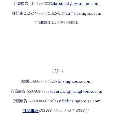
分類廣告
212-699-3808
classified@nysingtao.com
發⾏部
212-699-3800按162或164
cir@nysingtao.com
市場推廣部
212-699-3800按111
三藩市
總機
1-800-746-4826
sf@singtaousa.com
商業廣告
650-808-8888
advertising@singtaousa.com
分類廣告
650-808-8877
classified@singtaousa.com
訂閱報紙
650-808-8866 或 短信 650-822-