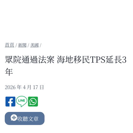
/
新聞
/
美國
/
眾院通過法案 海地移民TPS延長3
年
2026 年 4 月 17 日
收聽文章