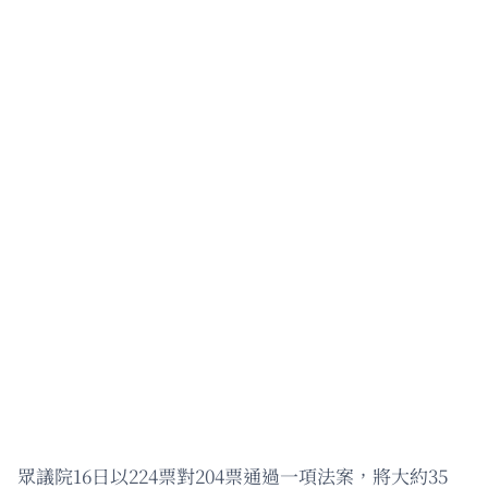
眾議院16日以224票對204票通過一項法案，將大約35