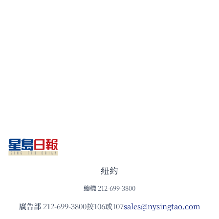
紐約
總機
212-699-3800
廣告部
212-699-3800按106或107
sales@nysingtao.com