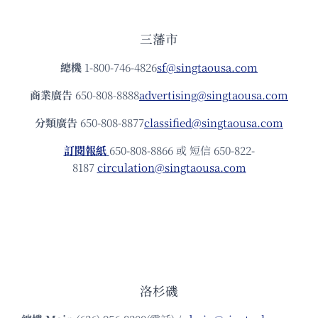
三藩市
總機
1-800-746-4826
sf@singtaousa.com
商業廣告
650-808-8888
advertising@singtaousa.com
分類廣告
650-808-8877
classified@singtaousa.com
訂閱報紙
650-808-8866 或 短信 650-822-
8187
circulation@singtaousa.com
洛杉磯