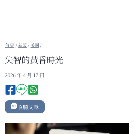
/
新聞
/
美國
/
失智的黃昏時光
2026 年 4 月 17 日
收聽文章