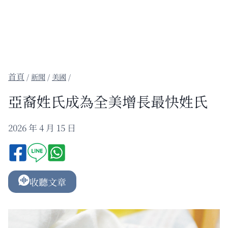
/
新聞
/
美國
/
亞裔姓氏成為全美增長最快姓氏
2026 年 4 月 15 日
收聽文章