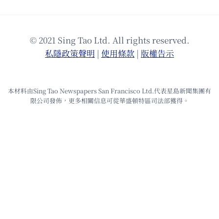
© 2021 Sing Tao Ltd. All rights reserved.
私隱政策聲明
|
使⽤條款
|
版權告⽰
本材料由Sing Tao Newspapers San Francisco Ltd.代表星島新聞集團有
限公司發佈，更多相關信息可從華盛頓特區司法部獲得。