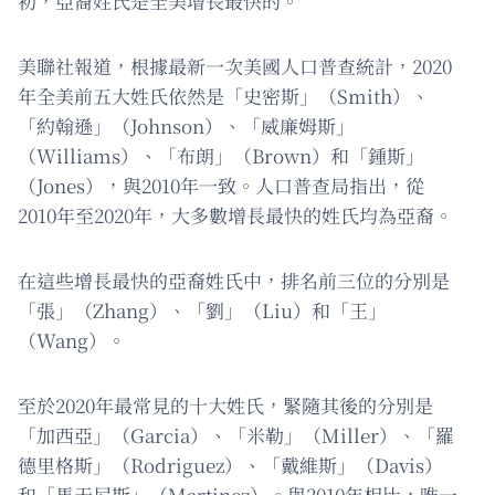
初，亞裔姓氏是全美增長最快的。
美聯社報道，根據最新一次美國人口普查統計，2020
年全美前五大姓氏依然是「史密斯」（Smith）、
「約翰遜」（Johnson）、「威廉姆斯」
（Williams）、「布朗」（Brown）和「鍾斯」
（Jones），與2010年一致。人口普查局指出，從
2010年至2020年，大多數增長最快的姓氏均為亞裔。
在這些增長最快的亞裔姓氏中，排名前三位的分別是
「張」（Zhang）、「劉」（Liu）和「王」
（Wang）。
至於2020年最常見的十大姓氏，緊隨其後的分別是
「加西亞」（Garcia）、「米勒」（Miller）、「羅
德里格斯」（Rodriguez）、「戴維斯」（Davis）
和「馬天尼斯」（Martinez）。與2010年相比，唯一