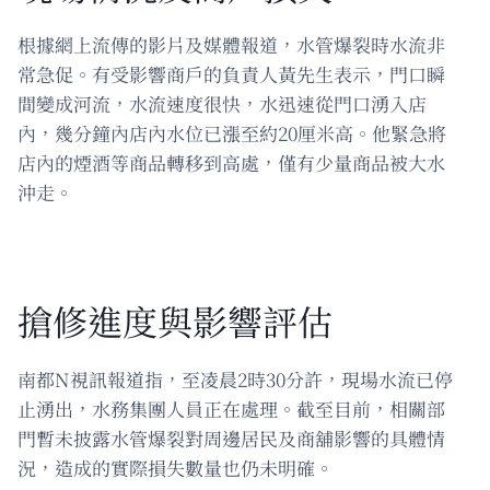
根據網上流傳的影片及媒體報道，水管爆裂時水流非
常急促。有受影響商戶的負責人黃先生表示，門口瞬
間變成河流，水流速度很快，水迅速從門口湧入店
內，幾分鐘內店內水位已漲至約20厘米高。他緊急將
店內的煙酒等商品轉移到高處，僅有少量商品被大水
沖走。
搶修進度與影響評估
南都N視訊報道指，至凌晨2時30分許，現場水流已停
止湧出，水務集團人員正在處理。截至目前，相關部
門暫未披露水管爆裂對周邊居民及商舖影響的具體情
況，造成的實際損失數量也仍未明確。