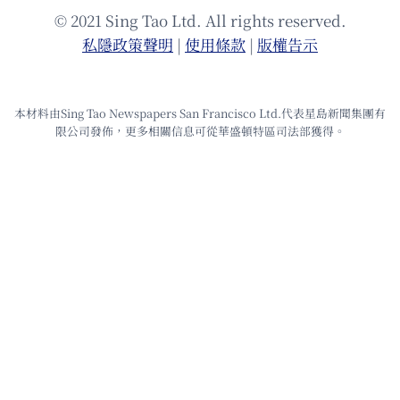
© 2021 Sing Tao Ltd. All rights reserved.
私隱政策聲明
|
使⽤條款
|
版權告⽰
本材料由Sing Tao Newspapers San Francisco Ltd.代表星島新聞集團有
限公司發佈，更多相關信息可從華盛頓特區司法部獲得。