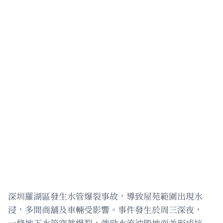
深圳羅湖區發生水管爆裂事故，導致屋苑範圍出現水
浸，多間商舖及車輛受影響。事件發生於周三深夜，
一條地下水管突然爆裂，強勁水流沖毀地面並形成坑