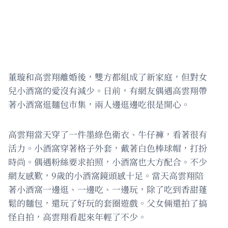
董璇和高雲翔離婚後，雙方都組成了新家庭，但對女
兒小酒窩的愛沒有減少。日前，有網友偶遇高雲翔帶
著小酒窩逛麵包市集，兩人邊逛邊吃很是開心。
高雲翔當天穿了一件墨綠色衛衣、牛仔褲，看著很有
活力。小酒窩穿著格子外套，戴著白色棒球帽，打扮
時尚。偶遇粉絲要求拍照，小酒窩也大方配合。不少
網友感歎，9歲的小酒窩鏡頭感十足。當天高雲翔陪
著小酒窩一邊逛、一邊吃、一邊玩，除了吃到香甜蓬
鬆的麵包，還玩了好玩的套圈遊戲。父女倆還拍了搞
怪自拍，高雲翔看起來年輕了不少。