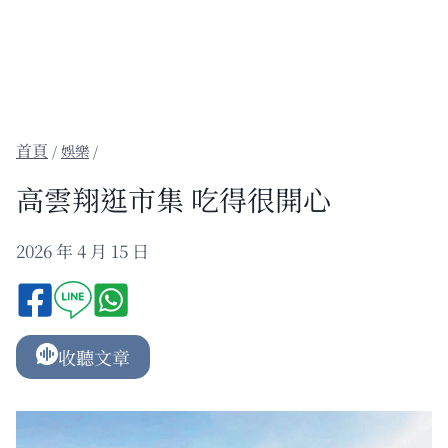
/
娛樂
/
高雲翔逛市集 吃得很開心
2026 年 4 月 15 日
收聽文章