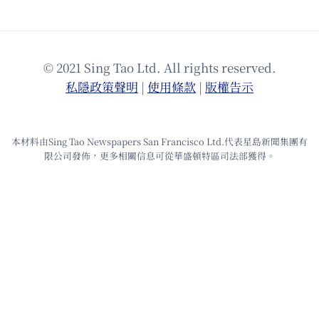
© 2021 Sing Tao Ltd. All rights reserved.
私隱政策聲明
|
使⽤條款
|
版權告⽰
本材料由Sing Tao Newspapers San Francisco Ltd.代表星島新聞集團有
限公司發佈，更多相關信息可從華盛頓特區司法部獲得。