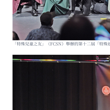
「特殊兒童之友」（FCSN）舉辦的第十二屆「特殊