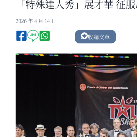
「特殊達人秀」展才華 征
2026 年 4 月 14 日
收聽文章