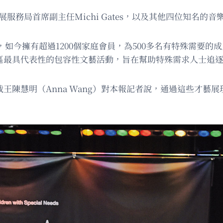
發展服務局首席副主任Michi Gates，以及其他四位知名的
立，如今擁有超過1200個家庭會員，為500多名有特殊需要的
灣區最具代表性的包容性文藝活動，旨在幫助特殊需求人士追
裁王陳慧明（Anna Wang）對本報記者說，通過這些才