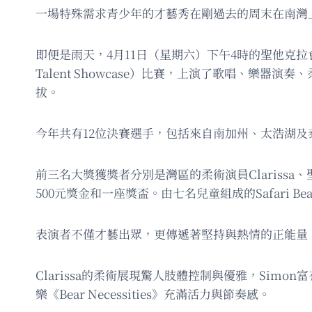
一場特殊需求青少年的才藝秀在剛過去的周末在南灣
即便是雨天，4月11日（星期六）下午4時的聖他克拉會
Talent Showcase）比賽，上演了歌唱、樂
拔。
今年共有12位決賽選手，包括來自南加州、太浩湖及
前三名大獎獲獎者分別是灣區的柔術演員Clarissa、聖
500元獎金和一座獎盃。由七名兒童組成的Safari 
表演者不僅才藝出眾，更傳遞著堅持與熱情的正能量
Clarissa的柔術展現驚人肢體控制與優雅，Simon富有
樂《Bear Necessities》充滿活力與節奏感。