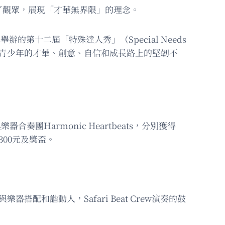
了觀眾，展現「才華無界限」的理念。
第十二屆「特殊達人秀」（Special Needs
殊需求青少年的才華、創意、自信和成長路上的堅韌不
奏團Harmonic Heartbeats，分別獲得
300元及獎盃。
樂器搭配和諧動人，Safari Beat Crew演奏的鼓