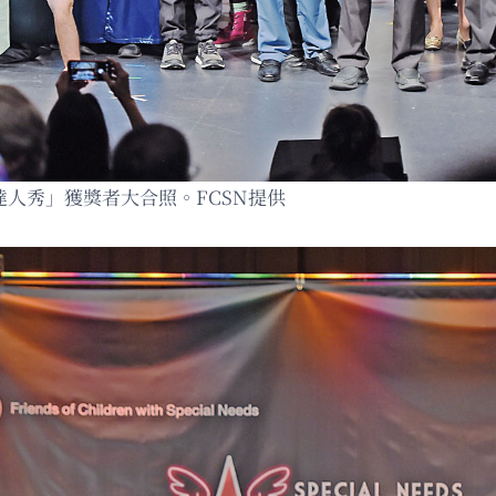
達人秀」獲獎者大合照。FCSN提供