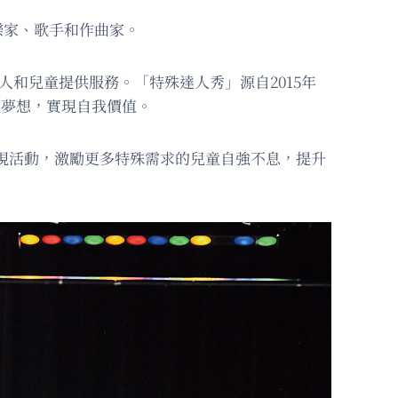
音樂家、歌手和作曲家。
成人和兒童提供服務。「特殊達人秀」源自2015年
逐夢想，實現自我價值。
藝展現活動，激勵更多特殊需求的兒童自強不息，提升