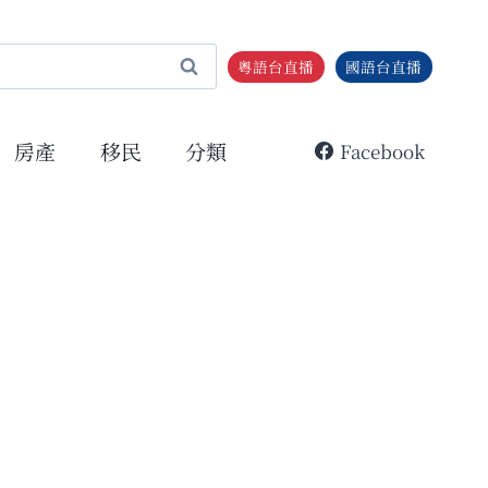
粵語台直播
國語台直播
房產
移民
分類
Facebook