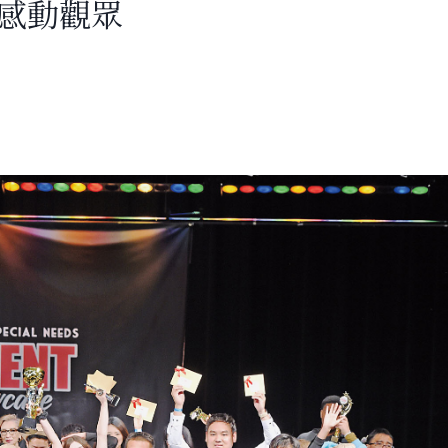
服感動觀眾