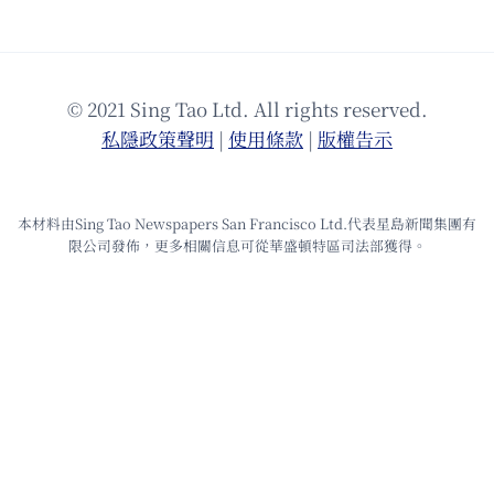
© 2021 Sing Tao Ltd. All rights reserved.
私隱政策聲明
|
使⽤條款
|
版權告⽰
本材料由Sing Tao Newspapers San Francisco Ltd.代表星島新聞集團有
限公司發佈，更多相關信息可從華盛頓特區司法部獲得。