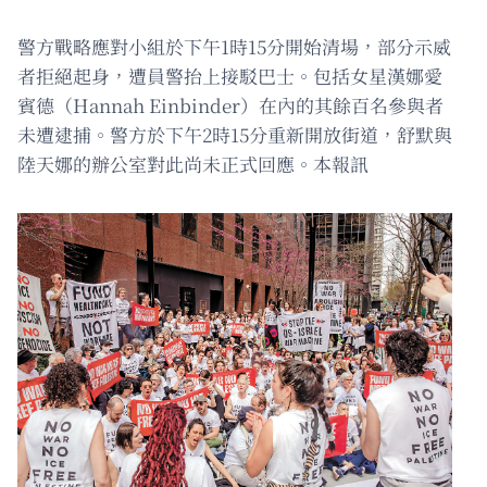
警方戰略應對小組於下午1時15分開始清場，部分示威
者拒絕起身，遭員警抬上接駁巴士。包括女星漢娜愛
賓德（Hannah Einbinder）在內的其餘百名參與者
未遭逮捕。警方於下午2時15分重新開放街道，舒默與
陸天娜的辦公室對此尚未正式回應。本報訊